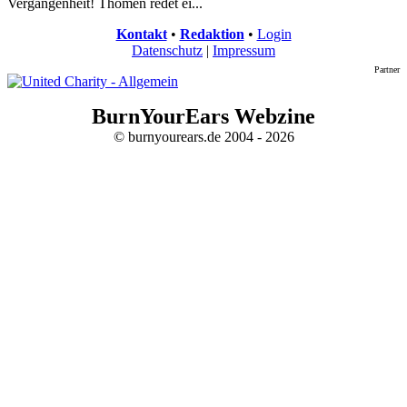
Vergangenheit! Thomen redet ei...
Kontakt
•
Redaktion
•
Login
Datenschutz
|
Impressum
Partner
BurnYourEars Webzine
© burnyourears.de 2004 - 2026