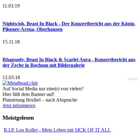
11.03.19
Nightwish, Beast In Black - Der Konzertbericht aus der König-
Pilsener-Arena, Oberhausen
15.11.18
Rhapsody, Beast In Black & Scarlet Aura - Konzertbericht aus
der Zeche in Bochum mit Bildergalerie
12.03.18
Anzeige
Auf Social Media nur eine(r) von vielen?
Hier fällt dein Banner auf!
Platzierung flexibel – nach Absprache
Jetzt informieren
Meistgelesen
R.I.P. Lou Koller - Mein Leben mit SICK OF IT ALL