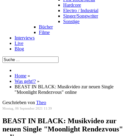
Hardcore
Electro / Industrial
Singer/Songwriter
Sonstige
Bücher
Filme
Interviews
Live
Blog
Home
»
Was geht!?
»
BEAST IN BLACK: Musikvideo zur neuen Single
"Moonlight Rendezvous" online
Geschrieben von
Theo
Montag, 06 September 2021 11:39
BEAST IN BLACK: Musikvideo zur
neuen Single "Moonlight Rendezvous"