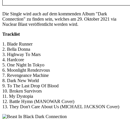
Die Single wird auch auf dem kommenden Album "Dark
Connection" zu finden sein, welches am 29. Oktober 2021 via
Nuclear Blast veröffentlicht werden wird.
Tracklist
1. Blade Runner
2. Bella Donna
3. Highway To Mars
4. Hardcore
5. One Night In Tokyo
6. Moonlight Rendezvous
7. Revengeance Machine
8. Dark New World
9. To The Last Drop Of Blood
10. Broken Survivors
11. My Dystopia
12. Battle Hymn (MANOWAR Cover)
13. They Don't Care About Us (MICHAEL JACKSON Cover)