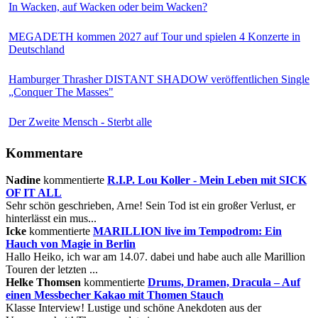
In Wacken, auf Wacken oder beim Wacken?
MEGADETH kommen 2027 auf Tour und spielen 4 Konzerte in
Deutschland
Hamburger Thrasher DISTANT SHADOW veröffentlichen Single
„Conquer The Masses"
Der Zweite Mensch - Sterbt alle
Kommentare
Nadine
kommentierte
R.I.P. Lou Koller - Mein Leben mit SICK
OF IT ALL
Sehr schön geschrieben, Arne! Sein Tod ist ein großer Verlust, er
hinterlässt ein mus...
Icke
kommentierte
MARILLION live im Tempodrom: Ein
Hauch von Magie in Berlin
Hallo Heiko, ich war am 14.07. dabei und habe auch alle Marillion
Touren der letzten ...
Helke Thomsen
kommentierte
Drums, Dramen, Dracula – Auf
einen Messbecher Kakao mit Thomen Stauch
Klasse Interview! Lustige und schöne Anekdoten aus der