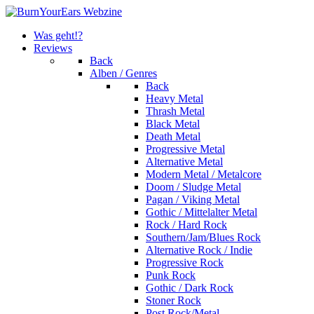
Was geht!?
Reviews
Back
Alben / Genres
Back
Heavy Metal
Thrash Metal
Black Metal
Death Metal
Progressive Metal
Alternative Metal
Modern Metal / Metalcore
Doom / Sludge Metal
Pagan / Viking Metal
Gothic / Mittelalter Metal
Rock / Hard Rock
Southern/Jam/Blues Rock
Alternative Rock / Indie
Progressive Rock
Punk Rock
Gothic / Dark Rock
Stoner Rock
Post Rock/Metal