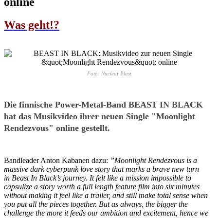
online
Was geht!?
Foto: Nuclear Blast
Die finnische Power-Metal-Band BEAST IN BLACK
hat das Musikvideo ihrer neuen Single "Moonlight
Rendezvous" online gestellt.
Bandleader Anton Kabanen dazu:
”Moonlight Rendezvous is a
massive dark cyberpunk love story that marks a brave new turn
in Beast In Black’s journey. It felt like a mission impossible to
capsulize a story worth a full length feature film into six minutes
without making it feel like a trailer, and still make total sense when
you put all the pieces together. But as always, the bigger the
challenge the more it feeds our ambition and excitement, hence we