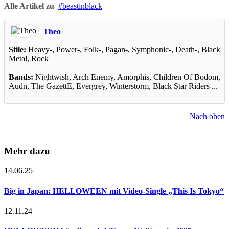
Alle Artikel zu
beastinblack
Theo
Stile:
Heavy-, Power-, Folk-, Pagan-, Symphonic-, Death-, Black
Metal, Rock
Bands:
Nightwish, Arch Enemy, Amorphis, Children Of Bodom,
Audn, The GazettE, Evergrey, Winterstorm, Black Star Riders ...
Nach oben
Mehr dazu
14.06.25
Big in Japan: HELLOWEEN mit Video-Single „This Is Tokyo“
12.11.24