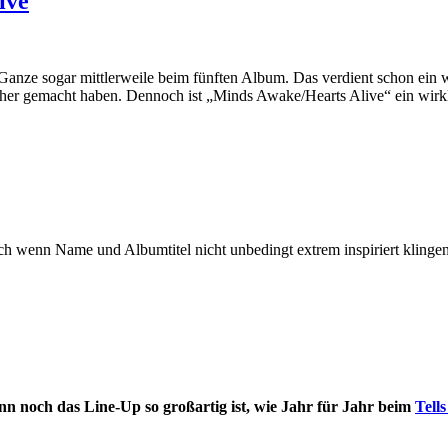
ive
Ganze sogar mittlerweile beim fünften Album. Das verdient schon e
 vorher gemacht haben. Dennoch ist „Minds Awake/Hearts Alive“ ein w
auch wenn Name und Albumtitel nicht unbedingt extrem inspiriert kl
nn noch das Line-Up so großartig ist, wie Jahr für Jahr beim
Tells