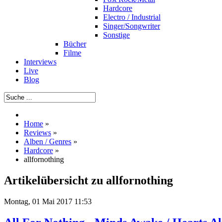
Hardcore
Electro / Industrial
Singer/Songwriter
Sonstige
Bücher
Filme
Interviews
Live
Blog
Home
»
Reviews
»
Alben / Genres
»
Hardcore
»
allfornothing
Artikelübersicht zu allfornothing
Montag, 01 Mai 2017 11:53