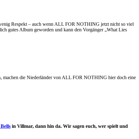
in wenig Respekt – auch wenn ALL FOR NOTHING jetzt nicht so viel
irklich gutes Album geworden und kann den Vorgänger „What Lies
ingen, machen die Niederländer von ALL FOR NOTHING hier doch eine
 Bells
in Villmar, dann hin da. Wir sagen euch, wer spielt und