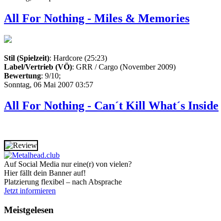
All For Nothing - Miles & Memories
Stil (Spielzeit)
: Hardcore (25:23)
Label/Vertrieb (VÖ)
: GRR / Cargo (November 2009)
Bewertung
: 9/10;
Sonntag, 06 Mai 2007 03:57
All For Nothing - Can´t Kill What´s Inside
Auf Social Media nur eine(r) von vielen?
Hier fällt dein Banner auf!
Platzierung flexibel – nach Absprache
Jetzt informieren
Meistgelesen