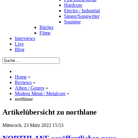
Hardcore
Electro / Industrial
Singer/Songwriter
Sonstige
Bücher
Filme
Interviews
Live
Blog
Home
»
Reviews
»
Alben / Genres
»
Modern Metal / Metalcore
»
northlane
Artikelübersicht zu northlane
Mittwoch, 23 März 2022 15:53