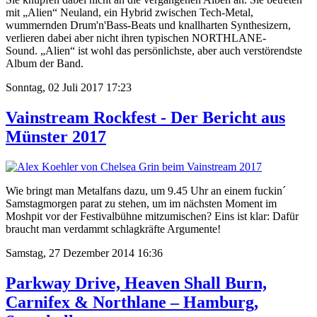
mit „Alien“ Neuland, ein Hybrid zwischen Tech-Metal,
wummernden Drum'n'Bass-Beats und knallharten Synthesizern,
verlieren dabei aber nicht ihren typischen NORTHLANE-
Sound. „Alien“ ist wohl das persönlichste, aber auch verstörendste
Album der Band.
Sonntag, 02 Juli 2017 17:23
Vainstream Rockfest - Der Bericht aus
Münster 2017
Wie bringt man Metalfans dazu, um 9.45 Uhr an einem fuckin´
Samstagmorgen parat zu stehen, um im nächsten Moment im
Moshpit vor der Festivalbühne mitzumischen? Eins ist klar: Dafür
braucht man verdammt schlagkräfte Argumente!
Samstag, 27 Dezember 2014 16:36
Parkway Drive, Heaven Shall Burn,
Carnifex & Northlane – Hamburg,