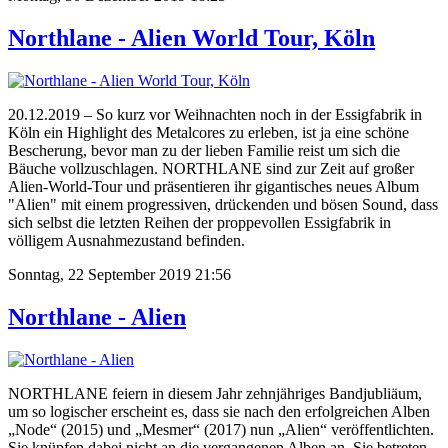
Northlane - Alien World Tour, Köln
20.12.2019 – So kurz vor Weihnachten noch in der Essigfabrik in
Köln ein Highlight des Metalcores zu erleben, ist ja eine schöne
Bescherung, bevor man zu der lieben Familie reist um sich die
Bäuche vollzuschlagen. NORTHLANE sind zur Zeit auf großer
Alien-World-Tour und präsentieren ihr gigantisches neues Album
"Alien" mit einem progressiven, drückenden und bösen Sound, dass
sich selbst die letzten Reihen der proppevollen Essigfabrik in
völligem Ausnahmezustand befinden.
Sonntag, 22 September 2019 21:56
Northlane - Alien
NORTHLANE feiern in diesem Jahr zehnjähriges Bandjubliäum,
um so logischer erscheint es, dass sie nach den erfolgreichen Alben
„Node“ (2015) und „Mesmer“ (2017) nun „Alien“ veröffentlichten.
Sie knüpfen dabei nicht an die vergangenen Alben an. Sie betreten