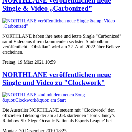
NORTHLANE veröffentlichen neue
Single & Video „Carbonized”
NORTHLANE haben ihre neue und letzte Single "Carbonized"
samit Video aus ihrem kommenden sechsten Studioalbum
veröffentlicht. "Obsidian" wird am 22. April 2022 über Believe
erscheinen.
Freitag, 19 März 2021 10:59
NORTHLANE veröffentlichen neue
Single und Video zu "Clockwork"
Die Australier NORTHLANE steuern mit "Clockwork" den
offiziellen Titelsong der am 21.03. startenden ‘Tom Clancy’s
Rainbow Six Siege Oceanic Nationals Esports League’ bei.
Montag, 30 Dezember 2019 18:25