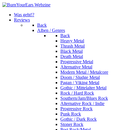
Was geht!?
Reviews
Back
Alben / Genres
Back
Heavy Metal
Thrash Metal
Black Metal
Death Metal
Progressive Metal
Alternative Metal
Modern Metal / Metalcore
Doom / Sludge Metal
Pagan / Viking Metal
Gothic / Mittelalter Metal
Rock / Hard Rock
Southern/Jam/Blues Rock
Alternative Rock / Indie
Progressive Rock
Punk Rock
Gothic / Dark Rock
Stoner Rock
Post Rock/Metal