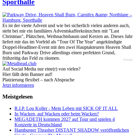
Sporthalle
Es ist der vierte Advent und wie bei sicherlich vielen anderen auch,
steht bei mir ein familiäres Adventskaffeekränzchen mit "Last
Christmas", Plätzchen, Weihnachtsbaum und Kerzen an. Dieses Jahr
liefert mir das im Vorfeld als "Tour Of The Year" angekündigte
Doppel-Headliner-Event mit den zwei Hauptakteuren Heaven Shall
Burn und Parkway Drive allerdings einen perfekten Grund,
frühzeitig das Feld zu räumen.
Anzeige
Auf Social Media nur eine(r) von vielen?
Hier fällt dein Banner auf!
Platzierung flexibel – nach Absprache
Jetzt informieren
Meistgelesen
R.I.P. Lou Koller - Mein Leben mit SICK OF IT ALL
In Wacken, auf Wacken oder beim Wacken?
MEGADETH kommen 2027 auf Tour und spielen 4
Konzerte in Deutschland
Hamburger Thrasher DISTANT SHADOW veröffentlichen