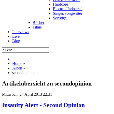
Hardcore
Electro / Industrial
Singer/Songwriter
Sonstige
Bücher
Filme
Interviews
Live
Blog
Home
»
Alben
»
secondopinion
Artikelübersicht zu secondopinion
Mittwoch, 24 April 2013 22:31
Insanity Alert - Second Opinion