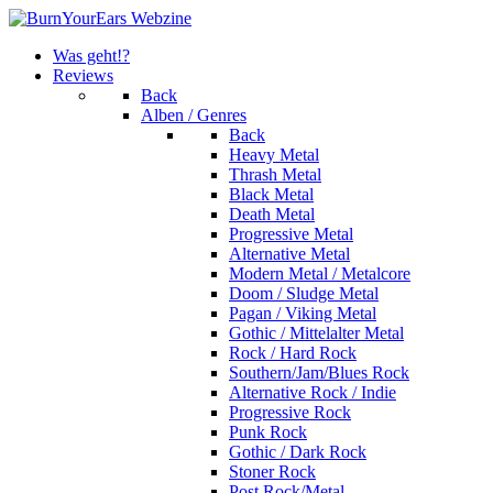
Was geht!?
Reviews
Back
Alben / Genres
Back
Heavy Metal
Thrash Metal
Black Metal
Death Metal
Progressive Metal
Alternative Metal
Modern Metal / Metalcore
Doom / Sludge Metal
Pagan / Viking Metal
Gothic / Mittelalter Metal
Rock / Hard Rock
Southern/Jam/Blues Rock
Alternative Rock / Indie
Progressive Rock
Punk Rock
Gothic / Dark Rock
Stoner Rock
Post Rock/Metal