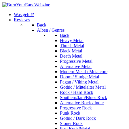
Was geht!?
Reviews
Back
Alben / Genres
Back
Heavy Metal
Thrash Metal
Black Metal
Death Metal
Progressive Metal
Alternative Metal
Modern Metal / Metalcore
Doom / Sludge Metal
Pagan / Viking Metal
Gothic / Mittelalter Metal
Rock / Hard Rock
Southern/Jam/Blues Rock
Alternative Rock / Indie
Progressive Rock
Punk Rock
Gothic / Dark Rock
Stoner Rock
Post Rock/Metal