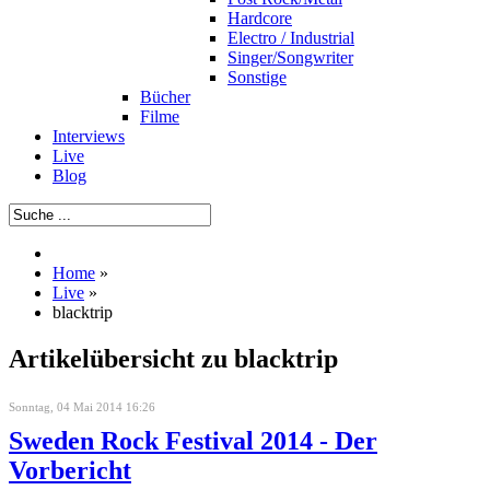
Hardcore
Electro / Industrial
Singer/Songwriter
Sonstige
Bücher
Filme
Interviews
Live
Blog
Home
»
Live
»
blacktrip
Artikelübersicht zu blacktrip
Sonntag, 04 Mai 2014 16:26
Sweden Rock Festival 2014 - Der
Vorbericht