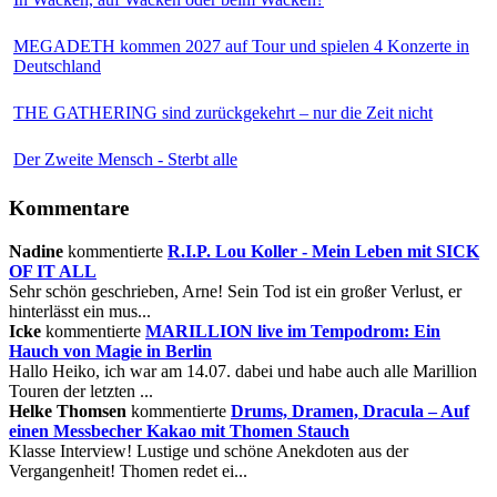
MEGADETH kommen 2027 auf Tour und spielen 4 Konzerte in
Deutschland
THE GATHERING sind zurückgekehrt – nur die Zeit nicht
Der Zweite Mensch - Sterbt alle
Kommentare
Nadine
kommentierte
R.I.P. Lou Koller - Mein Leben mit SICK
OF IT ALL
Sehr schön geschrieben, Arne! Sein Tod ist ein großer Verlust, er
hinterlässt ein mus...
Icke
kommentierte
MARILLION live im Tempodrom: Ein
Hauch von Magie in Berlin
Hallo Heiko, ich war am 14.07. dabei und habe auch alle Marillion
Touren der letzten ...
Helke Thomsen
kommentierte
Drums, Dramen, Dracula – Auf
einen Messbecher Kakao mit Thomen Stauch
Klasse Interview! Lustige und schöne Anekdoten aus der
Vergangenheit! Thomen redet ei...