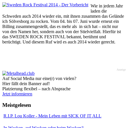
Wie in jedem Jahr
laden die
Schweden auch 2014 wieder ein, mit ihnen zusammen das Gelände
ich Sölvesborg zu rocken. Vom 04. bis 07. Juni wurde erneut ein
Billing zusammengestellt, das es mehr als in sich hat – nicht nur
von den Namen her, sondern auch von der Stielvielfalt. Hierfür ist
das SWEDEN ROCK FESTIVAL bekannt, berühmt und
berüchtigt. Und diesem Ruf wird es auch 2014 wieder gerecht.
Anzeige
Auf Social Media nur eine(r) von vielen?
Hier fällt dein Banner auf!
Platzierung flexibel – nach Absprache
Jetzt informieren
Meistgelesen
R.I.P. Lou Koller - Mein Leben mit SICK OF IT ALL
In Wacken, auf Wacken oder beim Wacken?