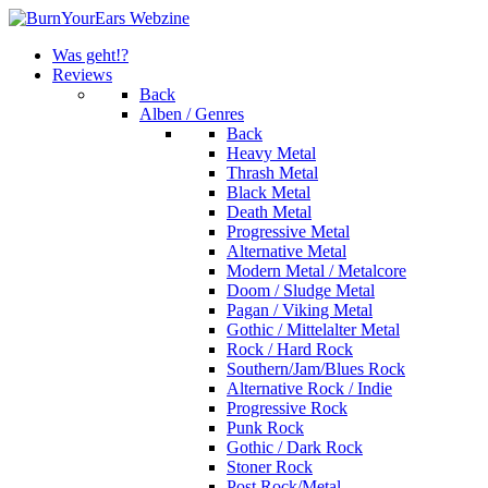
Was geht!?
Reviews
Back
Alben / Genres
Back
Heavy Metal
Thrash Metal
Black Metal
Death Metal
Progressive Metal
Alternative Metal
Modern Metal / Metalcore
Doom / Sludge Metal
Pagan / Viking Metal
Gothic / Mittelalter Metal
Rock / Hard Rock
Southern/Jam/Blues Rock
Alternative Rock / Indie
Progressive Rock
Punk Rock
Gothic / Dark Rock
Stoner Rock
Post Rock/Metal