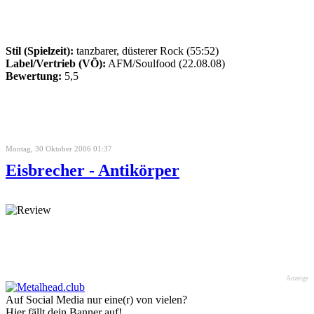
Stil (Spielzeit):
tanzbarer, düsterer Rock (55:52)
Label/Vertrieb (VÖ):
AFM/Soulfood (22.08.08)
Bewertung:
5,5
Montag, 30 Oktober 2006 01:37
Eisbrecher - Antikörper
Anzeige
Auf Social Media nur eine(r) von vielen?
Hier fällt dein Banner auf!