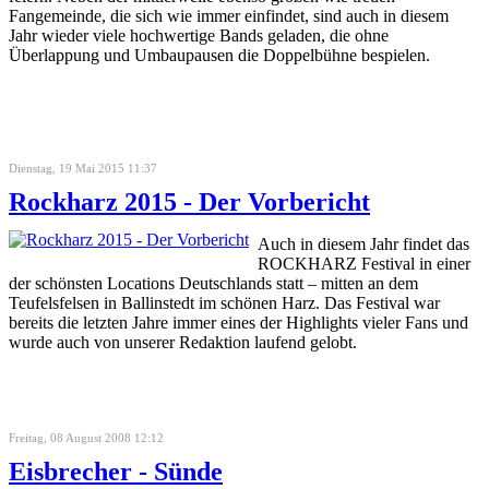
Fangemeinde, die sich wie immer einfindet, sind auch in diesem
Jahr wieder viele hochwertige Bands geladen, die ohne
Überlappung und Umbaupausen die Doppelbühne bespielen.
Dienstag, 19 Mai 2015 11:37
Rockharz 2015 - Der Vorbericht
Auch in diesem Jahr findet das
ROCKHARZ Festival in einer
der schönsten Locations Deutschlands statt – mitten an dem
Teufelsfelsen in Ballinstedt im schönen Harz. Das Festival war
bereits die letzten Jahre immer eines der Highlights vieler Fans und
wurde auch von unserer Redaktion laufend gelobt.
Freitag, 08 August 2008 12:12
Eisbrecher - Sünde