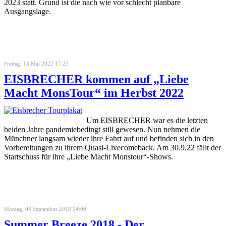
2023 statt. Grund ist die nach wie vor schlecht planbare
Ausgangslage.
Freitag, 13 Mai 2022 17:23
EISBRECHER kommen auf „Liebe
Macht MonsTour“ im Herbst 2022
Um EISBRECHER war es die letzten
beiden Jahre pandemiebedingt still gewesen. Nun nehmen die
Münchner langsam wieder ihre Fahrt auf und befinden sich in den
Vorbereitungen zu ihrem Quasi-Livecomeback. Am 30.9.22 fällt der
Startschuss für ihre „Liebe Macht Monstour“-Shows.
Montag, 03 September 2018 14:00
Summer Breeze 2018 - Der