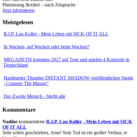
Platzierung flexibel – nach Absprache
Jetzt informieren
Meistgelesen
R.I.P. Lou Koller - Mein Leben mit SICK OF IT ALL
In Wacken, auf Wacken oder beim Wacken?
MEGADETH kommen 2027 auf Tour und spielen 4 Konzerte in
Deutschland
Hamburger Thrasher DISTANT SHADOW veröffentlichen Single
„Conquer The Masses"
Der Zweite Mensch - Sterbt alle
Kommentare
Nadine
kommentierte
R.I.P. Lou Koller - Mein Leben mit SICK
OF IT ALL
Sehr schön geschrieben, Arne! Sein Tod ist ein großer Verlust, er