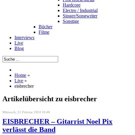
Hardcore
Electro / Industrial
Singer/Songwriter
Sonstige
Bücher
Filme
Interviews
Live
Blog
Home
»
Live
»
eisbrecher
Artikelübersicht zu eisbrecher
Mittwoch, 21 Februar 2024 16:46
EISBRECHER – Gitarrist Noel Pix
verlässt die Band