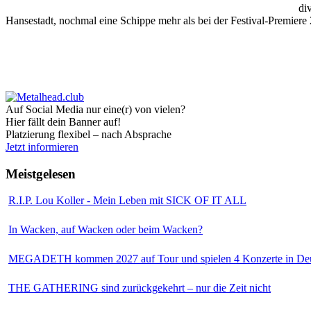
di
Hansestadt, nochmal eine Schippe mehr als bei der Festival-Premiere
Auf Social Media nur eine(r) von vielen?
Hier fällt dein Banner auf!
Platzierung flexibel – nach Absprache
Jetzt informieren
Meistgelesen
R.I.P. Lou Koller - Mein Leben mit SICK OF IT ALL
In Wacken, auf Wacken oder beim Wacken?
MEGADETH kommen 2027 auf Tour und spielen 4 Konzerte in Deu
THE GATHERING sind zurückgekehrt – nur die Zeit nicht