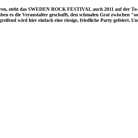
Jahren, steht das SWEDEN ROCK FESTIVAL auch 2011 auf der To-D
n es die Veranstalter geschafft, den schmalen Grat zwischen "sof
reifend wird hier einfach eine riesige, friedliche Party gefeiert