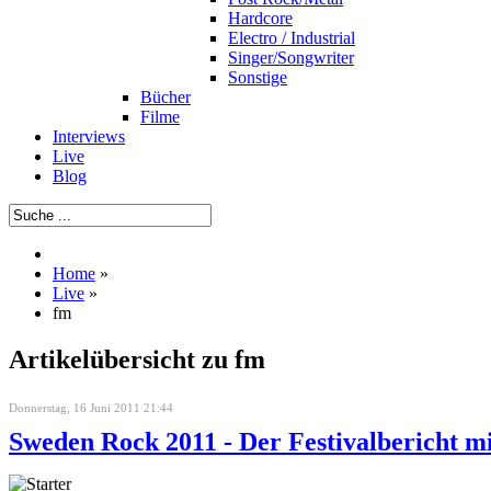
Hardcore
Electro / Industrial
Singer/Songwriter
Sonstige
Bücher
Filme
Interviews
Live
Blog
Home
»
Live
»
fm
Artikelübersicht zu fm
Donnerstag, 16 Juni 2011 21:44
Sweden Rock 2011 - Der Festivalbericht mi