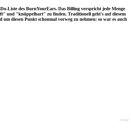
o-Liste des BurnYourEars. Das Billing verspricht jede Menge
t" und "knüppelhart" zu finden. Traditionell geht's auf diesem
. Und um diesen Punkt schonmal vorweg zu nehmen: so war es auch
Anzeige