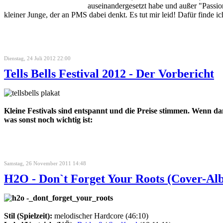
auseinandergesetzt habe und außer "Passi
kleiner Junge, der an PMS dabei denkt. Es tut mir leid! Dafür finde ic
Dienstag, 24 Juli 2012 22:00
Tells Bells Festival 2012 - Der Vorbericht
Kleine Festivals sind entspannt und die Preise stimmen. Wenn da
was sonst noch wichtig ist:
Samstag, 26 November 2011 14:48
H2O - Don`t Forget Your Roots (Cover-Al
Stil (Spielzeit):
melodischer Hardcore (46:10)