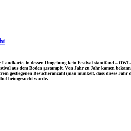
ht
der Landkarte, in dessen Umgebung kein Festival stanttfand – OWL
Festival aus dem Boden gestampft. Von Jahr zu Jahr kamen bekann
extrem gestiegenen Besucheranzahl (man munkelt, dass dieses Jahr
lhof heimgesucht wurde.