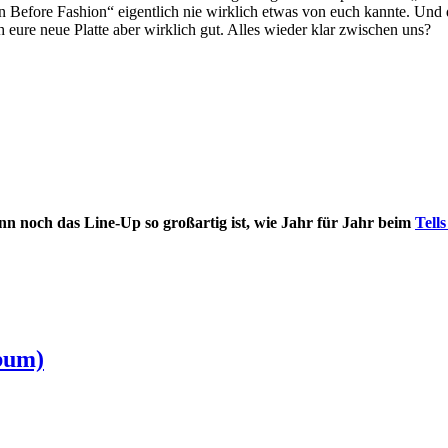
on Before Fashion“ eigentlich nie wirklich etwas von euch kannte. Un
h eure neue Platte aber wirklich gut. Alles wieder klar zwischen uns?
nn noch das Line-Up so großartig ist, wie Jahr für Jahr beim
Tells
bum)