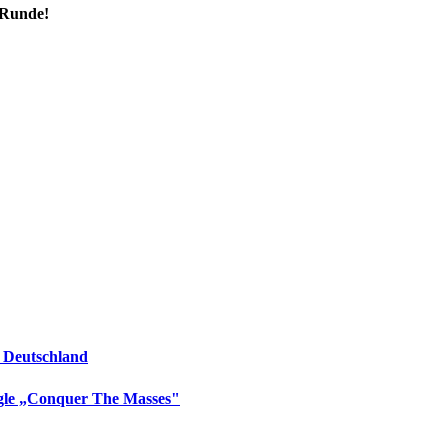
e Runde!
 Deutschland
le „Conquer The Masses"