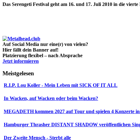
Das Serengeti Festival geht am 16. und 17. Juli 2010 in die viert
Auf Social Media nur eine(r) von vielen?
Hier fällt dein Banner auf!
Platzierung flexibel – nach Absprache
Jetzt informieren
Meistgelesen
R.I.P. Lou Koller - Mein Leben mit SICK OF IT ALL
In Wacken, auf Wacken oder beim Wacken?
MEGADETH kommen 2027 auf Tour und spielen 4 Konzerte in
Hamburger Thrasher DISTANT SHADOW veröffentlichen Sing
Der Zweite Mensch - Sterbt alle