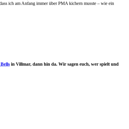
d dass ich am Anfang immer über PMA kichern musste – wie ein
 Bells
in Villmar, dann hin da. Wir sagen euch, wer spielt und