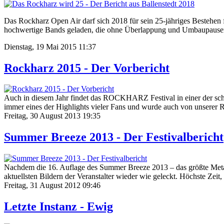
Das Rockharz Open Air darf sich 2018 für sein 25-jähriges Bestehen f
hochwertige Bands geladen, die ohne Überlappung und Umbaupausen
Dienstag, 19 Mai 2015 11:37
Rockharz 2015 - Der Vorbericht
Auch in diesem Jahr findet das ROCKHARZ Festival in einer der schöns
immer eines der Highlights vieler Fans und wurde auch von unserer R
Freitag, 30 August 2013 19:35
Summer Breeze 2013 - Der Festivalbericht
Nachdem die 16. Auflage des Summer Breeze 2013 – das größte Meta
aktuellsten Bildern der Veranstalter wieder wie geleckt. Höchste Zei
Freitag, 31 August 2012 09:46
Letzte Instanz - Ewig