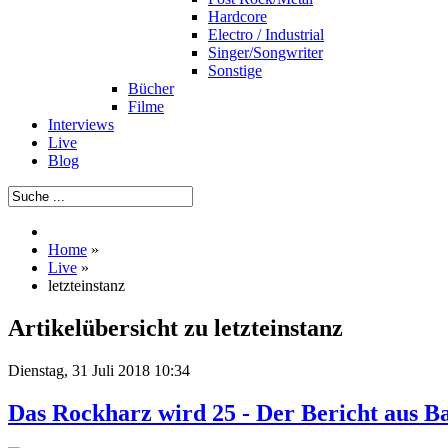
Hardcore
Electro / Industrial
Singer/Songwriter
Sonstige
Bücher
Filme
Interviews
Live
Blog
Home
»
Live
»
letzteinstanz
Artikelübersicht zu letzteinstanz
Dienstag, 31 Juli 2018 10:34
Das Rockharz wird 25 - Der Bericht aus Ba