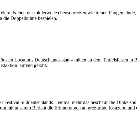
eiern. Neben der mittlerweile ebenso großen wie treuen Fangemeinde, d
 die Doppelbühne bespielen.
ten Locations Deutschlands statt – mitten an dem Teufelsfelsen in Bal
edaktion laufend gelobt.
l-Festival Süddeutschlands – einmal mehr das beschauliche Dinkelsbü
t, um mit unserem Bericht die Erinnerungen an großartige Konzerte und