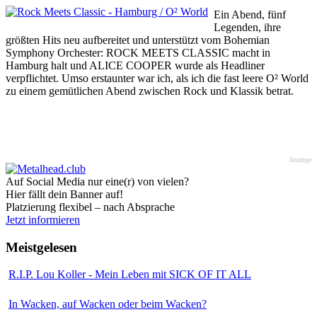
Ein Abend, fünf
Legenden, ihre
größten Hits neu aufbereitet und unterstützt vom Bohemian
Symphony Orchester: ROCK MEETS CLASSIC macht in
Hamburg halt und ALICE COOPER wurde als Headliner
verpflichtet. Umso erstaunter war ich, als ich die fast leere O² World
zu einem gemütlichen Abend zwischen Rock und Klassik betrat.
Anzeige
Auf Social Media nur eine(r) von vielen?
Hier fällt dein Banner auf!
Platzierung flexibel – nach Absprache
Jetzt informieren
Meistgelesen
R.I.P. Lou Koller - Mein Leben mit SICK OF IT ALL
In Wacken, auf Wacken oder beim Wacken?