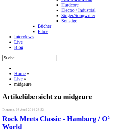
Hardcore
Electro / Industrial
Singer/Songwriter
Sonstige
Bücher
Filme
Interviews
Live
Blog
Home
»
Live
»
midgeure
Artikelübersicht zu midgeure
Dienstag, 08 April 2014 23:52
Rock Meets Classic - Hamburg / O²
World