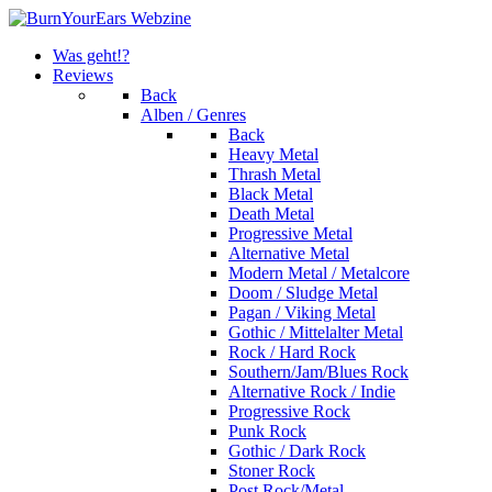
Was geht!?
Reviews
Back
Alben / Genres
Back
Heavy Metal
Thrash Metal
Black Metal
Death Metal
Progressive Metal
Alternative Metal
Modern Metal / Metalcore
Doom / Sludge Metal
Pagan / Viking Metal
Gothic / Mittelalter Metal
Rock / Hard Rock
Southern/Jam/Blues Rock
Alternative Rock / Indie
Progressive Rock
Punk Rock
Gothic / Dark Rock
Stoner Rock
Post Rock/Metal