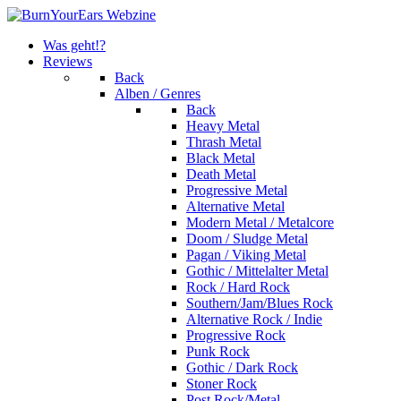
Was geht!?
Reviews
Back
Alben / Genres
Back
Heavy Metal
Thrash Metal
Black Metal
Death Metal
Progressive Metal
Alternative Metal
Modern Metal / Metalcore
Doom / Sludge Metal
Pagan / Viking Metal
Gothic / Mittelalter Metal
Rock / Hard Rock
Southern/Jam/Blues Rock
Alternative Rock / Indie
Progressive Rock
Punk Rock
Gothic / Dark Rock
Stoner Rock
Post Rock/Metal