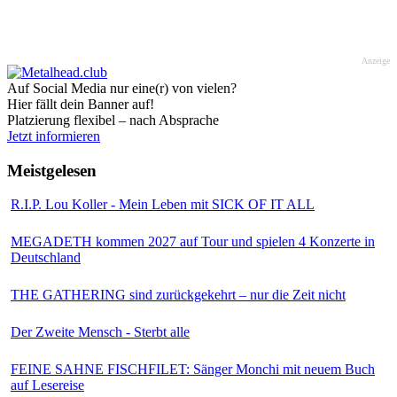
Anzeige
Auf Social Media nur eine(r) von vielen?
Hier fällt dein Banner auf!
Platzierung flexibel – nach Absprache
Jetzt informieren
Meistgelesen
R.I.P. Lou Koller - Mein Leben mit SICK OF IT ALL
MEGADETH kommen 2027 auf Tour und spielen 4 Konzerte in
Deutschland
THE GATHERING sind zurückgekehrt – nur die Zeit nicht
Der Zweite Mensch - Sterbt alle
FEINE SAHNE FISCHFILET: Sänger Monchi mit neuem Buch
auf Lesereise