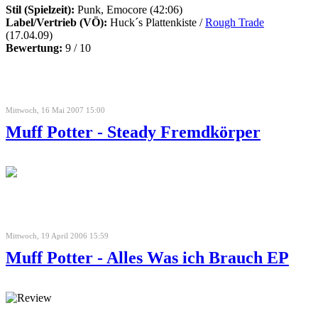
Stil (Spielzeit):
Punk, Emocore (42:06)
Label/Vertrieb (VÖ):
Huck´s Plattenkiste /
Rough Trade
(17.04.09)
Bewertung:
9 / 10
Mittwoch, 16 Mai 2007 15:00
Muff Potter - Steady Fremdkörper
Mittwoch, 19 April 2006 15:59
Muff Potter - Alles Was ich Brauch EP