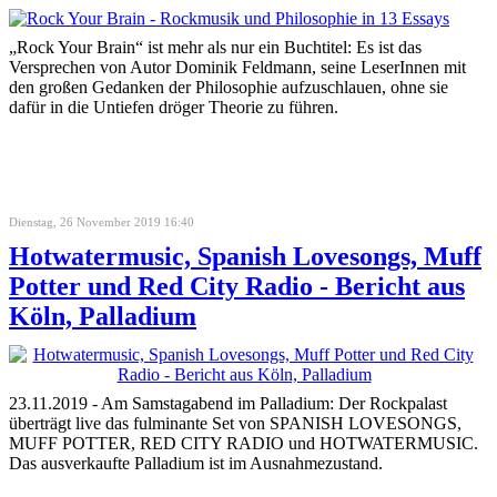
„Rock Your Brain“ ist mehr als nur ein Buchtitel: Es ist das
Versprechen von Autor Dominik Feldmann, seine LeserInnen mit
den großen Gedanken der Philosophie aufzuschlauen, ohne sie
dafür in die Untiefen dröger Theorie zu führen.
Dienstag, 26 November 2019 16:40
Hotwatermusic, Spanish Lovesongs, Muff
Potter und Red City Radio - Bericht aus
Köln, Palladium
23.11.2019 - Am Samstagabend im Palladium: Der Rockpalast
überträgt live das fulminante Set von SPANISH LOVESONGS,
MUFF POTTER, RED CITY RADIO und HOTWATERMUSIC.
Das ausverkaufte Palladium ist im Ausnahmezustand.