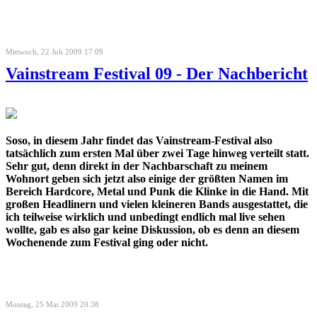
Mittwoch, 22 Juli 2009 17:09
Vainstream Festival 09 - Der Nachbericht
Soso, in diesem Jahr findet das Vainstream-Festival also
tatsächlich zum ersten Mal über zwei Tage hinweg verteilt statt.
Sehr gut, denn direkt in der Nachbarschaft zu meinem
Wohnort geben sich jetzt also einige der größten Namen im
Bereich Hardcore, Metal und Punk die Klinke in die Hand. Mit
großen Headlinern und vielen kleineren Bands ausgestattet, die
ich teilweise wirklich und unbedingt endlich mal live sehen
wollte, gab es also gar keine Diskussion, ob es denn an diesem
Wochenende zum Festival ging oder nicht.
Montag, 25 Mai 2009 20:38