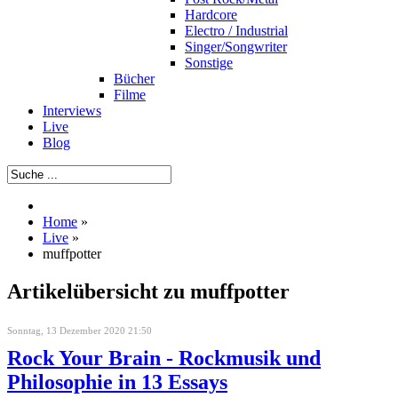
Hardcore
Electro / Industrial
Singer/Songwriter
Sonstige
Bücher
Filme
Interviews
Live
Blog
Home
»
Live
»
muffpotter
Artikelübersicht zu muffpotter
Sonntag, 13 Dezember 2020 21:50
Rock Your Brain - Rockmusik und
Philosophie in 13 Essays