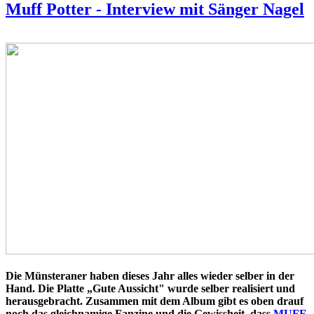
Muff Potter - Interview mit Sänger Nagel
Die Münsteraner haben dieses Jahr alles wieder selber in der
Hand. Die Platte „Gute Aussicht" wurde selber realisiert und
herausgebracht. Zusammen mit dem Album gibt es oben drauf
noch das gleichnamige Fanzine und die Gewissheit, dass
MUFF