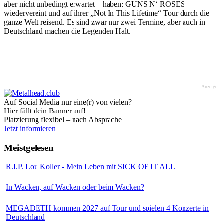
aber nicht unbedingt erwartet – haben: GUNS N‘ ROSES
wiedervereint und auf ihrer „Not In This Lifetime“ Tour durch die
ganze Welt reisend. Es sind zwar nur zwei Termine, aber auch in
Deutschland machen die Legenden Halt.
Anzeige
Auf Social Media nur eine(r) von vielen?
Hier fällt dein Banner auf!
Platzierung flexibel – nach Absprache
Jetzt informieren
Meistgelesen
R.I.P. Lou Koller - Mein Leben mit SICK OF IT ALL
In Wacken, auf Wacken oder beim Wacken?
MEGADETH kommen 2027 auf Tour und spielen 4 Konzerte in
Deutschland