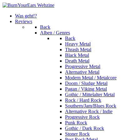
Was geht!?
Reviews
Back
Alben / Genres
Back
Heavy Metal
Thrash Metal
Black Metal
Death Metal
Progressive Metal
Alternative Metal
Modern Metal / Metalcore
Doom / Sludge Metal
Pagan / Viking Metal
Gothic / Mittelalter Metal
Rock / Hard Rock
Southern/Jam/Blues Rock
Alternative Rock / Indie
Progressive Rock
Punk Rock
Gothic / Dark Rock
Stoner Rock
Post Rock/Metal