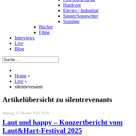
Hardcore
Electro / Industrial
Singer/Songwriter
Sonstige
Bücher
Filme
Interviews
Live
Blog
Home
»
Live
»
silentrevenants
Artikelübersicht zu silentrevenants
Samstag, 25 Oktober 2025 18:36
Laut und happy – Konzertbericht vom
Laut&Hart-Festival 2025