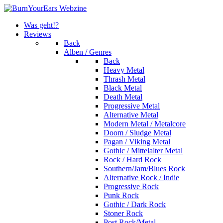
Was geht!?
Reviews
Back
Alben / Genres
Back
Heavy Metal
Thrash Metal
Black Metal
Death Metal
Progressive Metal
Alternative Metal
Modern Metal / Metalcore
Doom / Sludge Metal
Pagan / Viking Metal
Gothic / Mittelalter Metal
Rock / Hard Rock
Southern/Jam/Blues Rock
Alternative Rock / Indie
Progressive Rock
Punk Rock
Gothic / Dark Rock
Stoner Rock
Post Rock/Metal