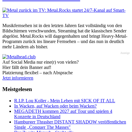
Musikfernsehen ist in den letzten Jahren fast vollständig von den
Bildschirmen verschwunden, Streaming hat die klassischen Sender
abgelöst. Metal.Rocks will dagegenhalten und bringt Heavy-Metal-
Programm zurück ins lineare Fernsehen – und das nun in deutlich
mehr Ländern als bisher.
Anzeige
Auf Social Media nur eine(r) von vielen?
Hier fällt dein Banner auf!
Platzierung flexibel – nach Absprache
Jetzt informieren
Meistgelesen
R.I.P. Lou Koller - Mein Leben mit SICK OF IT ALL
In Wacken, auf Wacken oder beim Wacken?
MEGADETH kommen 2027 auf Tour und spielen 4
Konzerte in Deutschland
Hamburger Thrasher DISTANT SHADOW veröffentlichen
Single „Conquer The Masses"