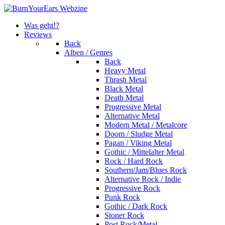
Was geht!?
Reviews
Back
Alben / Genres
Back
Heavy Metal
Thrash Metal
Black Metal
Death Metal
Progressive Metal
Alternative Metal
Modern Metal / Metalcore
Doom / Sludge Metal
Pagan / Viking Metal
Gothic / Mittelalter Metal
Rock / Hard Rock
Southern/Jam/Blues Rock
Alternative Rock / Indie
Progressive Rock
Punk Rock
Gothic / Dark Rock
Stoner Rock
Post Rock/Metal