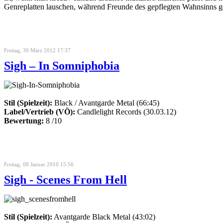
Genreplatten lauschen, während Freunde des gepflegten Wahnsinns ge
Freitag, 30 März 2012 17:37
Sigh – In Somniphobia
Stil (Spielzeit):
Black / Avantgarde Metal (66:45)
Label/Vertrieb (VÖ):
Candlelight Records (30.03.12)
Bewertung:
8 /10
Freitag, 08 Januar 2010 15:56
Sigh - Scenes From Hell
Stil (Spielzeit):
Avantgarde Black Metal (43:02)