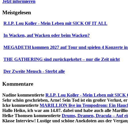
Jetzt informieren
Meistgelesen
R.I.P. Lou Koller - Mein Leben mit SICK OF IT ALL
In Wacken, auf Wacken oder beim Wacken?
MEGADETH kommen 2027 auf Tour und spielen 4 Konzerte in
THE GATHERING sind zurückgekehrt – nur die Zeit nicht
Der Zweite Mensch - Sterbt alle
Kommentare
Nadine
kommentierte
R.I.P. Lou Koller - Mein Leben mit SIC
Sehr schön geschrieben, Arne! Sein Tod ist ein großer Verlust, er 
Icke
kommentierte
MARILLION live im Tempodrom: Ein Hauch 
Hallo Heiko, ich war am 14.07. dabei und habe auch alle Marillion
Helke Thomsen
kommentierte
Drums, Dramen, Dracula – Auf e
Klasse Interview! Lustige und schöne Anekdoten aus der Vergang