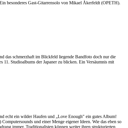
 Ein besonderes Gast-Gitarrensolo von Mikael Åkerfeldt (OPETH).
 und das schmerzhaft im Blickfeld liegende Bandfoto doch nur die
es 11. Studioalbums der Japaner zu blicken. Ein Versäumnis mit
d echt ein wilder Haufen und „Love Enough" ein gutes Album!
Computersounds und einer Menge eigener Ideen. Wie das eben so
rang immer. Traditionalisten können weiter ihren strukturierten