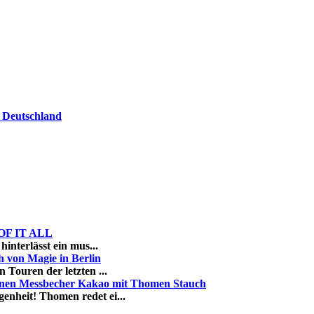
 Deutschland
K OF IT ALL
hinterlässt ein mus...
von Magie in Berlin
 Touren der letzten ...
inen Messbecher Kakao mit Thomen Stauch
enheit! Thomen redet ei...