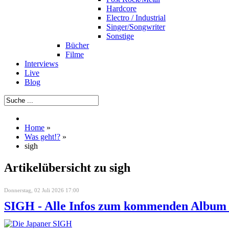
Hardcore
Electro / Industrial
Singer/Songwriter
Sonstige
Bücher
Filme
Interviews
Live
Blog
Home
»
Was geht!?
»
sigh
Artikelübersicht zu sigh
Donnerstag, 02 Juli 2026 17:00
SIGH - Alle Infos zum kommenden Albu