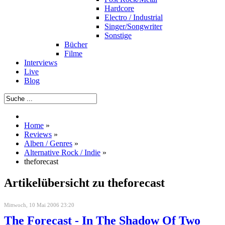
Hardcore
Electro / Industrial
Singer/Songwriter
Sonstige
Bücher
Filme
Interviews
Live
Blog
Home
»
Reviews
»
Alben / Genres
»
Alternative Rock / Indie
»
theforecast
Artikelübersicht zu theforecast
Mittwoch, 10 Mai 2006 23:20
The Forecast - In The Shadow Of Two