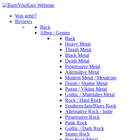
Was geht!?
Reviews
Back
Alben / Genres
Back
Heavy Metal
Thrash Metal
Black Metal
Death Metal
Progressive Metal
Alternative Metal
Modern Metal / Metalcore
Doom / Sludge Metal
Pagan / Viking Metal
Gothic / Mittelalter Metal
Rock / Hard Rock
Southern/Jam/Blues Rock
Alternative Rock / Indie
Progressive Rock
Punk Rock
Gothic / Dark Rock
Stoner Rock
Post Rock/Metal