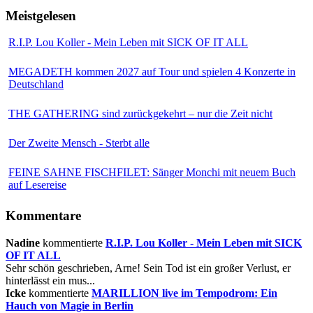
Meistgelesen
R.I.P. Lou Koller - Mein Leben mit SICK OF IT ALL
MEGADETH kommen 2027 auf Tour und spielen 4 Konzerte in
Deutschland
THE GATHERING sind zurückgekehrt – nur die Zeit nicht
Der Zweite Mensch - Sterbt alle
FEINE SAHNE FISCHFILET: Sänger Monchi mit neuem Buch
auf Lesereise
Kommentare
Nadine
kommentierte
R.I.P. Lou Koller - Mein Leben mit SICK
OF IT ALL
Sehr schön geschrieben, Arne! Sein Tod ist ein großer Verlust, er
hinterlässt ein mus...
Icke
kommentierte
MARILLION live im Tempodrom: Ein
Hauch von Magie in Berlin