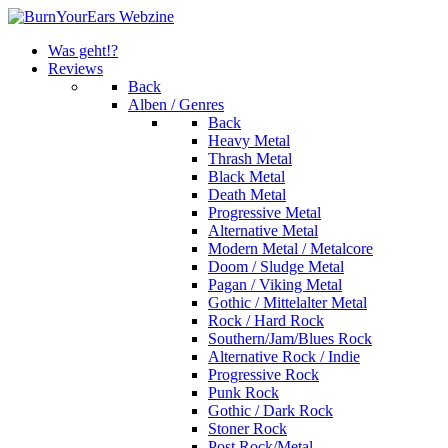
Was geht!?
Reviews
Back
Alben / Genres
Back
Heavy Metal
Thrash Metal
Black Metal
Death Metal
Progressive Metal
Alternative Metal
Modern Metal / Metalcore
Doom / Sludge Metal
Pagan / Viking Metal
Gothic / Mittelalter Metal
Rock / Hard Rock
Southern/Jam/Blues Rock
Alternative Rock / Indie
Progressive Rock
Punk Rock
Gothic / Dark Rock
Stoner Rock
Post Rock/Metal