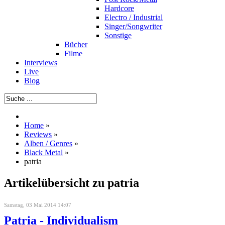
Hardcore
Electro / Industrial
Singer/Songwriter
Sonstige
Bücher
Filme
Interviews
Live
Blog
Home
»
Reviews
»
Alben / Genres
»
Black Metal
»
patria
Artikelübersicht zu patria
Samstag, 03 Mai 2014 14:07
Patria - Individualism