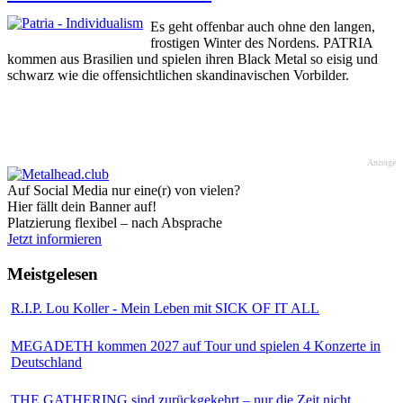
Es geht offenbar auch ohne den langen,
frostigen Winter des Nordens. PATRIA
kommen aus Brasilien und spielen ihren Black Metal so eisig und
schwarz wie die offensichtlichen skandinavischen Vorbilder.
Anzeige
Auf Social Media nur eine(r) von vielen?
Hier fällt dein Banner auf!
Platzierung flexibel – nach Absprache
Jetzt informieren
Meistgelesen
R.I.P. Lou Koller - Mein Leben mit SICK OF IT ALL
MEGADETH kommen 2027 auf Tour und spielen 4 Konzerte in
Deutschland
THE GATHERING sind zurückgekehrt – nur die Zeit nicht