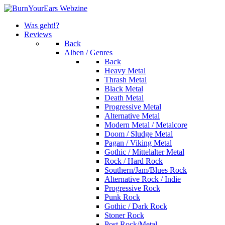
Was geht!?
Reviews
Back
Alben / Genres
Back
Heavy Metal
Thrash Metal
Black Metal
Death Metal
Progressive Metal
Alternative Metal
Modern Metal / Metalcore
Doom / Sludge Metal
Pagan / Viking Metal
Gothic / Mittelalter Metal
Rock / Hard Rock
Southern/Jam/Blues Rock
Alternative Rock / Indie
Progressive Rock
Punk Rock
Gothic / Dark Rock
Stoner Rock
Post Rock/Metal