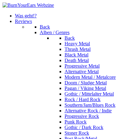
Was geht!?
Reviews
Back
Alben / Genres
Back
Heavy Metal
Thrash Metal
Black Metal
Death Metal
Progressive Metal
Alternative Metal
Modern Metal / Metalcore
Doom / Sludge Metal
Pagan / Viking Metal
Gothic / Mittelalter Metal
Rock / Hard Rock
Southern/Jam/Blues Rock
Alternative Rock / Indie
Progressive Rock
Punk Rock
Gothic / Dark Rock
Stoner Rock
Post Rock/Metal