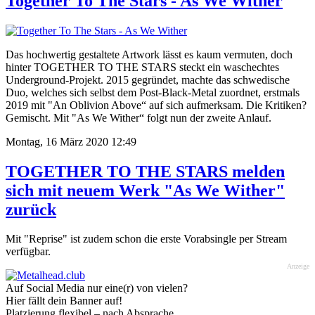
Together To The Stars - As We Wither
Das hochwertig gestaltete Artwork lässt es kaum vermuten, doch
hinter TOGETHER TO THE STARS steckt ein waschechtes
Underground-Projekt. 2015 gegründet, machte das schwedische
Duo, welches sich selbst dem Post-Black-Metal zuordnet, erstmals
2019 mit "An Oblivion Above“ auf sich aufmerksam. Die Kritiken?
Gemischt. Mit "As We Wither“ folgt nun der zweite Anlauf.
Montag, 16 März 2020 12:49
TOGETHER TO THE STARS melden
sich mit neuem Werk "As We Wither"
zurück
Mit "Reprise" ist zudem schon die erste Vorabsingle per Stream
verfügbar.
Anzeige
Auf Social Media nur eine(r) von vielen?
Hier fällt dein Banner auf!
Platzierung flexibel – nach Absprache