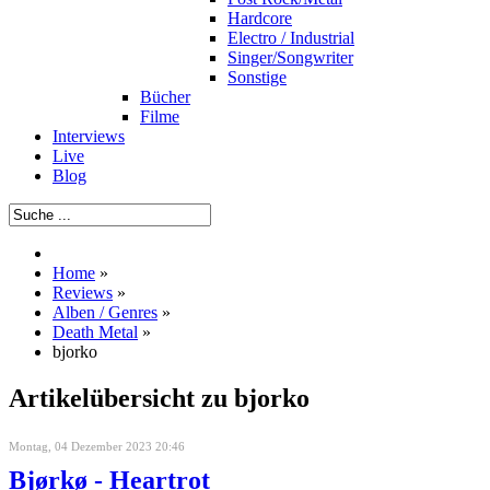
Hardcore
Electro / Industrial
Singer/Songwriter
Sonstige
Bücher
Filme
Interviews
Live
Blog
Home
»
Reviews
»
Alben / Genres
»
Death Metal
»
bjorko
Artikelübersicht zu bjorko
Montag, 04 Dezember 2023 20:46
Bjørkø - Heartrot