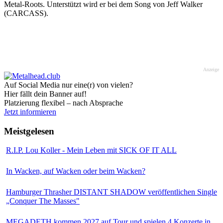
Metal-Roots. Unterstützt wird er bei dem Song von Jeff Walker
(CARCASS).
Anzeige
Auf Social Media nur eine(r) von vielen?
Hier fällt dein Banner auf!
Platzierung flexibel – nach Absprache
Jetzt informieren
Meistgelesen
R.I.P. Lou Koller - Mein Leben mit SICK OF IT ALL
In Wacken, auf Wacken oder beim Wacken?
Hamburger Thrasher DISTANT SHADOW veröffentlichen Single
„Conquer The Masses"
MEGADETH kommen 2027 auf Tour und spielen 4 Konzerte in