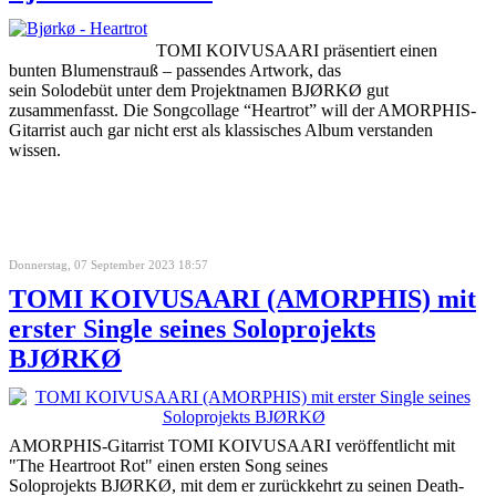
TOMI KOIVUSAARI präsentiert einen
bunten Blumenstrauß – passendes Artwork, das
sein Solodebüt unter dem Projektnamen BJØRKØ gut
zusammenfasst. Die Songcollage “Heartrot” will der AMORPHIS-
Gitarrist auch gar nicht erst als klassisches Album verstanden
wissen.
Donnerstag, 07 September 2023 18:57
TOMI KOIVUSAARI (AMORPHIS) mit
erster Single seines Soloprojekts
BJØRKØ
AMORPHIS-Gitarrist TOMI KOIVUSAARI veröffentlicht mit
"The Heartroot Rot" einen ersten Song seines
Soloprojekts BJØRKØ, mit dem er zurückkehrt zu seinen Death-