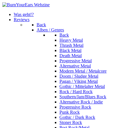
Was geht!?
Reviews
Back
Alben / Genres
Back
Heavy Metal
Thrash Metal
Black Metal
Death Metal
Progressive Metal
Alternative Metal
Modern Metal / Metalcore
Doom / Sludge Metal
Pagan / Viking Metal
Gothic / Mittelalter Metal
Rock / Hard Rock
Southern/Jam/Blues Rock
Alternative Rock / Indie
Progressive Rock
Punk Rock
Gothic / Dark Rock
Stoner Rock
Post Rock/Metal