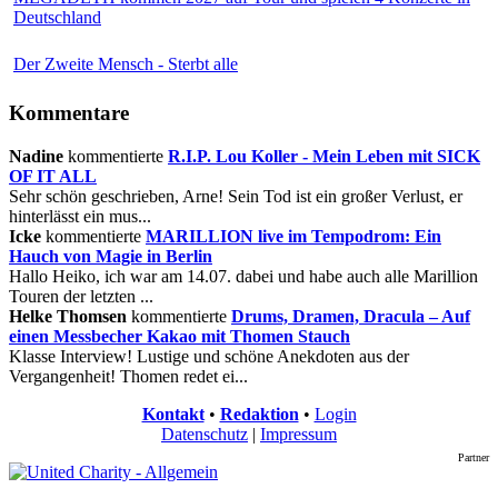
Deutschland
Der Zweite Mensch - Sterbt alle
Kommentare
Nadine
kommentierte
R.I.P. Lou Koller - Mein Leben mit SICK
OF IT ALL
Sehr schön geschrieben, Arne! Sein Tod ist ein großer Verlust, er
hinterlässt ein mus...
Icke
kommentierte
MARILLION live im Tempodrom: Ein
Hauch von Magie in Berlin
Hallo Heiko, ich war am 14.07. dabei und habe auch alle Marillion
Touren der letzten ...
Helke Thomsen
kommentierte
Drums, Dramen, Dracula – Auf
einen Messbecher Kakao mit Thomen Stauch
Klasse Interview! Lustige und schöne Anekdoten aus der
Vergangenheit! Thomen redet ei...
Kontakt
•
Redaktion
•
Login
Datenschutz
|
Impressum
Partner