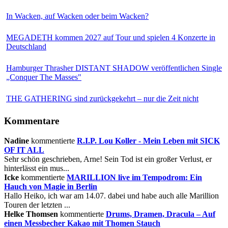
In Wacken, auf Wacken oder beim Wacken?
MEGADETH kommen 2027 auf Tour und spielen 4 Konzerte in
Deutschland
Hamburger Thrasher DISTANT SHADOW veröffentlichen Single
„Conquer The Masses"
THE GATHERING sind zurückgekehrt – nur die Zeit nicht
Kommentare
Nadine
kommentierte
R.I.P. Lou Koller - Mein Leben mit SICK
OF IT ALL
Sehr schön geschrieben, Arne! Sein Tod ist ein großer Verlust, er
hinterlässt ein mus...
Icke
kommentierte
MARILLION live im Tempodrom: Ein
Hauch von Magie in Berlin
Hallo Heiko, ich war am 14.07. dabei und habe auch alle Marillion
Touren der letzten ...
Helke Thomsen
kommentierte
Drums, Dramen, Dracula – Auf
einen Messbecher Kakao mit Thomen Stauch