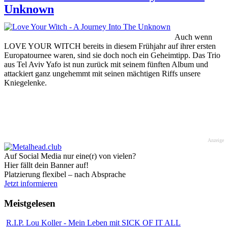
Unknown
Auch wenn
LOVE YOUR WITCH bereits in diesem Frühjahr auf ihrer ersten
Europatournee waren, sind sie doch noch ein Geheimtipp. Das Trio
aus Tel Aviv Yafo ist nun zurück mit seinem fünften Album und
attackiert ganz ungehemmt mit seinen mächtigen Riffs unsere
Kniegelenke.
Anzeige
Auf Social Media nur eine(r) von vielen?
Hier fällt dein Banner auf!
Platzierung flexibel – nach Absprache
Jetzt informieren
Meistgelesen
R.I.P. Lou Koller - Mein Leben mit SICK OF IT ALL