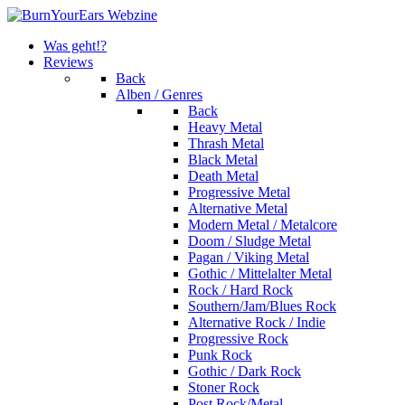
Was geht!?
Reviews
Back
Alben / Genres
Back
Heavy Metal
Thrash Metal
Black Metal
Death Metal
Progressive Metal
Alternative Metal
Modern Metal / Metalcore
Doom / Sludge Metal
Pagan / Viking Metal
Gothic / Mittelalter Metal
Rock / Hard Rock
Southern/Jam/Blues Rock
Alternative Rock / Indie
Progressive Rock
Punk Rock
Gothic / Dark Rock
Stoner Rock
Post Rock/Metal