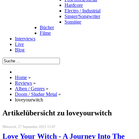
Hardcore
Electro / Industrial
Singer/Songwriter
Sonstige
Bücher
Filme
Interviews
Live
Blog
Home
»
Reviews
»
Alben / Genres
»
Doom / Sludge Metal
»
loveyourwitch
Artikelübersicht zu loveyourwitch
Mittwoch, 27 September 2023 15:47
Love Your Witch - A Journey Into The