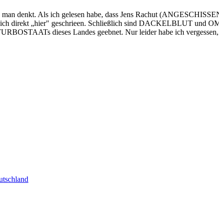
ns als man denkt. Als ich gelesen habe, dass Jens Rachut 
e ich direkt „hier" geschrieen. Schließlich sind DACKELBLUT und OM
BOSTAATs dieses Landes geebnet. Nur leider habe ich vergessen, d
tschland