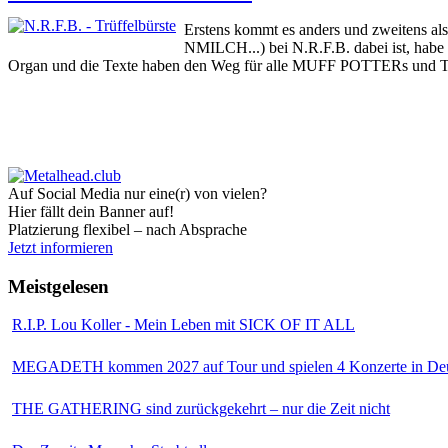
Erstens kommt es anders und zweite
NMILCH...) bei N.R.F.B. dabei ist, hab
Organ und die Texte haben den Weg für alle MUFF POTTERs und TUR
Auf Social Media nur eine(r) von vielen?
Hier fällt dein Banner auf!
Platzierung flexibel – nach Absprache
Jetzt informieren
Meistgelesen
R.I.P. Lou Koller - Mein Leben mit SICK OF IT ALL
MEGADETH kommen 2027 auf Tour und spielen 4 Konzerte in Deu
THE GATHERING sind zurückgekehrt – nur die Zeit nicht