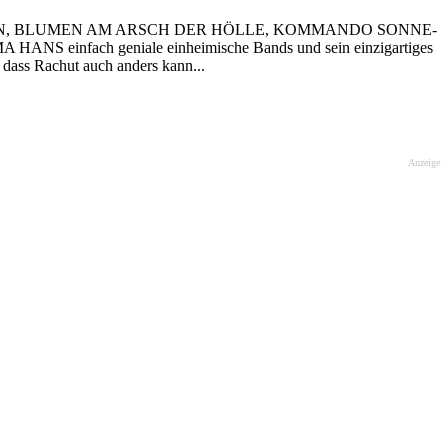
(ANGESCHISSEN, BLUMEN AM ARSCH DER HÖLLE, KOMMANDO SONNE-
A HANS einfach geniale einheimische Bands und sein einzigartiges
ass Rachut auch anders kann...
Anzeige