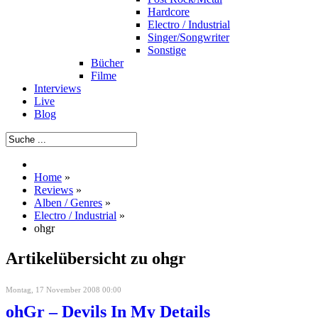
Hardcore
Electro / Industrial
Singer/Songwriter
Sonstige
Bücher
Filme
Interviews
Live
Blog
Home
»
Reviews
»
Alben / Genres
»
Electro / Industrial
»
ohgr
Artikelübersicht zu ohgr
Montag, 17 November 2008 00:00
ohGr – Devils In My Details