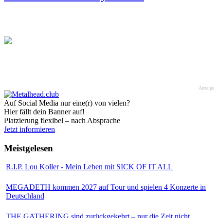
Anzeige
Auf Social Media nur eine(r) von vielen?
Hier fällt dein Banner auf!
Platzierung flexibel – nach Absprache
Jetzt informieren
Meistgelesen
R.I.P. Lou Koller - Mein Leben mit SICK OF IT ALL
MEGADETH kommen 2027 auf Tour und spielen 4 Konzerte in
Deutschland
THE GATHERING sind zurückgekehrt – nur die Zeit nicht