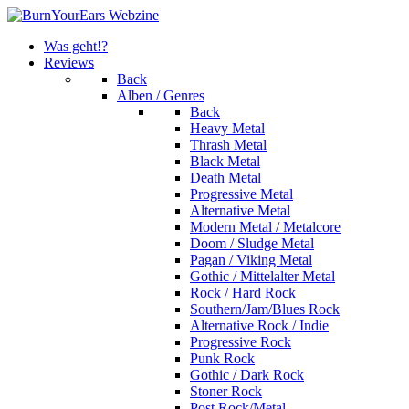
Was geht!?
Reviews
Back
Alben / Genres
Back
Heavy Metal
Thrash Metal
Black Metal
Death Metal
Progressive Metal
Alternative Metal
Modern Metal / Metalcore
Doom / Sludge Metal
Pagan / Viking Metal
Gothic / Mittelalter Metal
Rock / Hard Rock
Southern/Jam/Blues Rock
Alternative Rock / Indie
Progressive Rock
Punk Rock
Gothic / Dark Rock
Stoner Rock
Post Rock/Metal