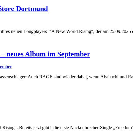
tore Dortmund
ng ihres neuen Longplayers "A New World Rising", der am 25.09.2025 
 – neues Album im September
n Kassenschlager: Auch RAGE sind wieder dabei, wenn Abahachi und Ran
ing“. Bereits jetzt gibt’s die erste Nackenbrecher-Single „Freedom“,