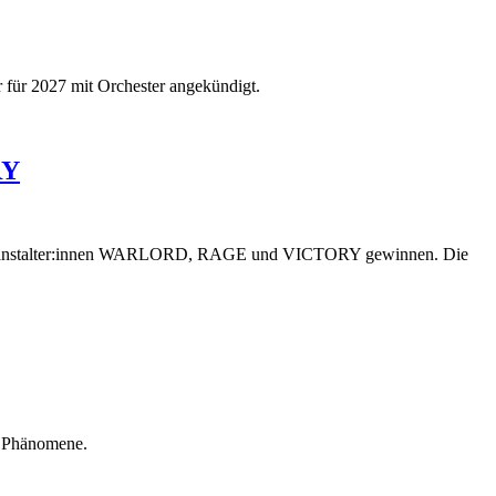
ür 2027 mit Orchester angekündigt.
RY
ie Veranstalter:innen WARLORD, RAGE und VICTORY gewinnen. Die
e Phänomene.