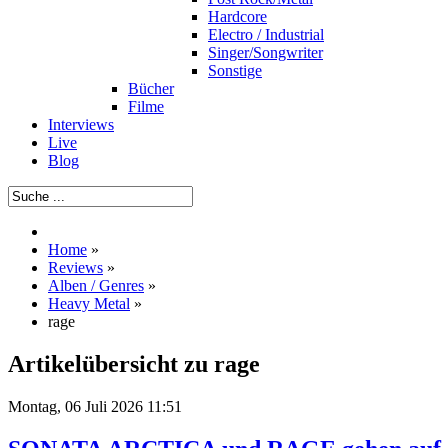
Hardcore
Electro / Industrial
Singer/Songwriter
Sonstige
Bücher
Filme
Interviews
Live
Blog
Home
»
Reviews
»
Alben / Genres
»
Heavy Metal
»
rage
Artikelübersicht zu rage
Montag, 06 Juli 2026 11:51