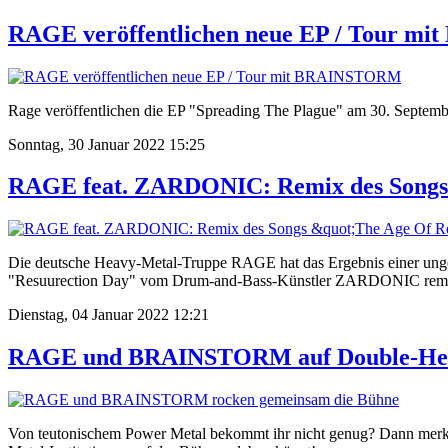
RAGE veröffentlichen neue EP / Tour 
Rage veröffentlichen die EP "Spreading The Plague" am 30. Septembe
Sonntag, 30 Januar 2022 15:25
RAGE feat. ZARDONIC: Remix des Songs
Die deutsche Heavy-Metal-Truppe RAGE hat das Ergebnis einer ung
"Resuurection Day" vom Drum-and-Bass-Künstler ZARDONIC remix
Dienstag, 04 Januar 2022 12:21
RAGE und BRAINSTORM auf Double-Head
Von teutonischem Power Metal bekommt ihr nicht genug? Dann mer