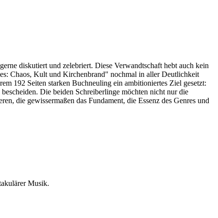
erne diskutiert und zelebriert. Diese Verwandtschaft hebt auch kein
 Chaos, Kult und Kirchenbrand" nochmal in aller Deutlichkeit
rem 192 Seiten starken Buchneuling ein ambitioniertes Ziel gesetzt:
s bescheiden. Die beiden Schreiberlinge möchten nicht nur die
ieren, die gewissermaßen das Fundament, die Essenz des Genres und
takulärer Musik.