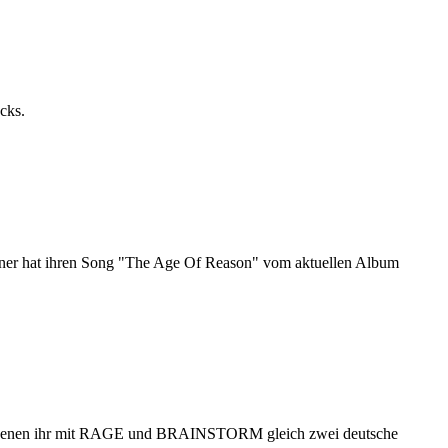
acks.
ner hat ihren Song "The Age Of Reason" vom aktuellen Album
ei denen ihr mit RAGE und BRAINSTORM gleich zwei deutsche