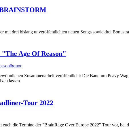
mit BRAINSTORM
r mit drei bislang unveröffentlichten neuen Songs sowie drei Bonustr
 "The Age Of Reason"
ewöhnlichen Zusammenarbeit veröffentlicht: Die Band um Peavy Wag
en lassen.
liner-Tour 2022
kt euch die Termine der "BrainRage Over Europe 2022" Tour vor, b