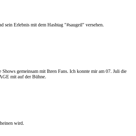
nd sein Erlebnis mit dem Hashtag "#saugeil" versehen.
 Shows gemeinsam mit Ihren Fans. Ich konnte mir am 07. Juli die
AGE mit auf der Bühne.
heinen wird.