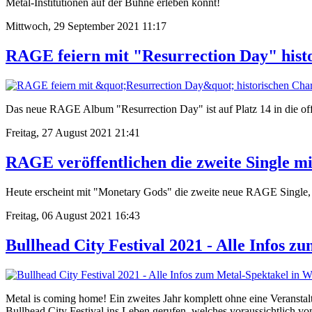
Metal-Institutionen auf der Bühne erleben könnt!
Mittwoch, 29 September 2021 11:17
RAGE feiern mit "Resurrection Day" hist
Das neue RAGE Album "Resurrection Day" ist auf Platz 14 in die offiz
Freitag, 27 August 2021 21:41
RAGE veröffentlichen die zweite Single 
Heute erscheint mit "Monetary Gods" die zweite neue RAGE Single, 
Freitag, 06 August 2021 16:43
Bullhead City Festival 2021 - Alle Infos 
Metal is coming home! Ein zweites Jahr komplett ohne eine Veransta
Bullhead City Festival ins Leben gerufen, welches voraussichtlich v