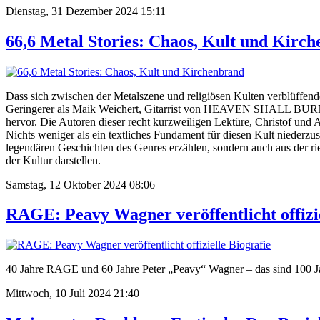
Dienstag, 31 Dezember 2024 15:11
66,6 Metal Stories: Chaos, Kult und Kirc
Dass sich zwischen der Metalszene und religiösen Kulten verblüffende
Geringerer als Maik Weichert, Gitarrist von HEAVEN SHALL BURN, i
hervor. Die Autoren dieser recht kurzweiligen Lektüre, Christof und A
Nichts weniger als ein textliches Fundament für diesen Kult niederzu
legendären Geschichten des Genres erzählen, sondern auch aus der r
der Kultur darstellen.
Samstag, 12 Oktober 2024 08:06
RAGE: Peavy Wagner veröffentlicht offizie
40 Jahre RAGE und 60 Jahre Peter „Peavy“ Wagner – das sind 100 Ja
Mittwoch, 10 Juli 2024 21:40