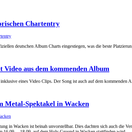
orischen Chartentry
iellen deutschen Album Charts eingestiegen, was die beste Platzierung 
mit Video aus dem kommenden Album
inklusive eines Video Clips. Der Song ist auch auf dem kommenden A
zum Metal-Spektakel in Wacken
ltung in Wacken ist beinah unvorstellbar. Dies dachten sich auch die 
om 16.09. – 18.09. auf dem Holy Ground in Wacken stattfinden wird.