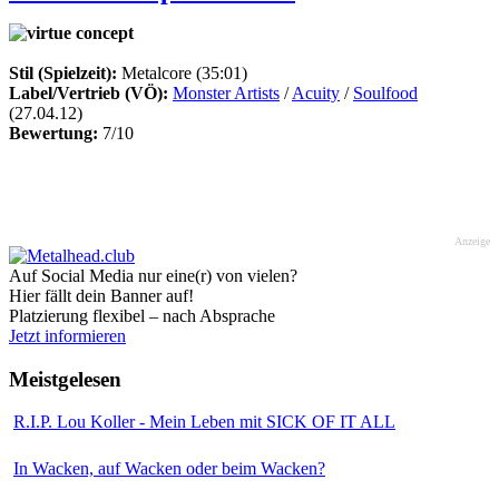
Stil (Spielzeit):
Metalcore (35:01)
Label/Vertrieb (VÖ):
Monster Artists
/
Acuity
/
Soulfood
(27.04.12)
Bewertung:
7/10
Anzeige
Auf Social Media nur eine(r) von vielen?
Hier fällt dein Banner auf!
Platzierung flexibel – nach Absprache
Jetzt informieren
Meistgelesen
R.I.P. Lou Koller - Mein Leben mit SICK OF IT ALL
In Wacken, auf Wacken oder beim Wacken?