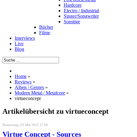
Hardcore
Electro / Industrial
Singer/Songwriter
Sonstige
Bücher
Filme
Interviews
Live
Blog
Home
»
Reviews
»
Alben / Genres
»
Modern Metal / Metalcore
»
virtueconcept
Artikelübersicht zu virtueconcept
Donnerstag, 03 Mai 2012 17:06
Virtue Concept - Sources