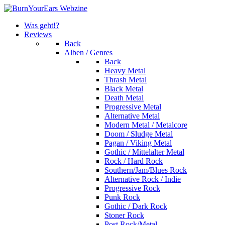
Was geht!?
Reviews
Back
Alben / Genres
Back
Heavy Metal
Thrash Metal
Black Metal
Death Metal
Progressive Metal
Alternative Metal
Modern Metal / Metalcore
Doom / Sludge Metal
Pagan / Viking Metal
Gothic / Mittelalter Metal
Rock / Hard Rock
Southern/Jam/Blues Rock
Alternative Rock / Indie
Progressive Rock
Punk Rock
Gothic / Dark Rock
Stoner Rock
Post Rock/Metal