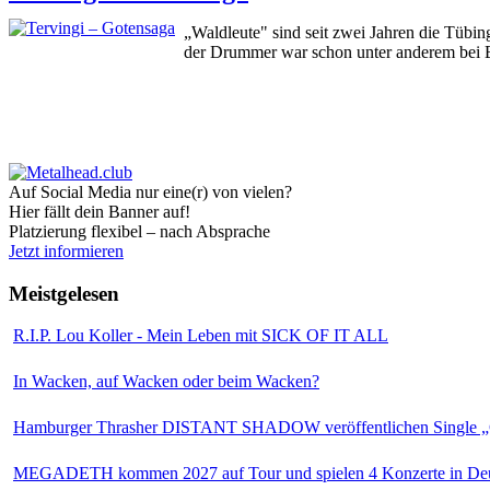
„Waldleute" sind seit zwei Jahren die Tü
der Drummer war schon unter anderem bei 
Auf Social Media nur eine(r) von vielen?
Hier fällt dein Banner auf!
Platzierung flexibel – nach Absprache
Jetzt informieren
Meistgelesen
R.I.P. Lou Koller - Mein Leben mit SICK OF IT ALL
In Wacken, auf Wacken oder beim Wacken?
Hamburger Thrasher DISTANT SHADOW veröffentlichen Single „
MEGADETH kommen 2027 auf Tour und spielen 4 Konzerte in Deu