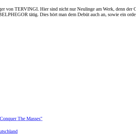
binger von TERVINGI. Hier sind nicht nur Neulinge am Werk, denn de
BELPHEGOR tätig. Dies hört man dem Debüt auch an, sowie ein ordent
Conquer The Masses"
tschland