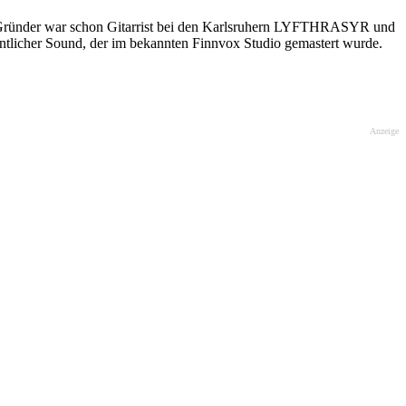
r Gründer war schon Gitarrist bei den Karlsruhern LYFTHRASYR und
licher Sound, der im bekannten Finnvox Studio gemastert wurde.
Anzeige