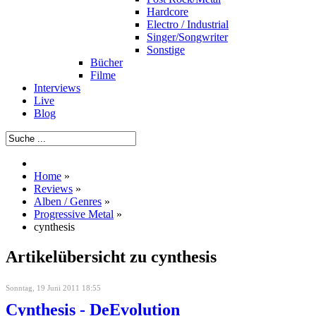
Hardcore
Electro / Industrial
Singer/Songwriter
Sonstige
Bücher
Filme
Interviews
Live
Blog
Home
»
Reviews
»
Alben / Genres
»
Progressive Metal
»
cynthesis
Artikelübersicht zu cynthesis
Sonntag, 19 Juni 2011 18:55
Cynthesis - DeEvolution