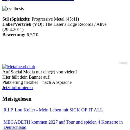
Stil (Spielzeit):
Progressive Metal (45:41)
Label/Vertrieb (VÖ):
The Laser's Edge Records / Alive
(29.4.2011)
Bewertung:
6,5/10
Anzeige
Auf Social Media nur eine(r) von vielen?
Hier fällt dein Banner auf!
Platzierung flexibel – nach Absprache
Jetzt informieren
Meistgelesen
R.I.P. Lou Koller - Mein Leben mit SICK OF IT ALL
MEGADETH kommen 2027 auf Tour und spielen 4 Konzerte in
Deutschland