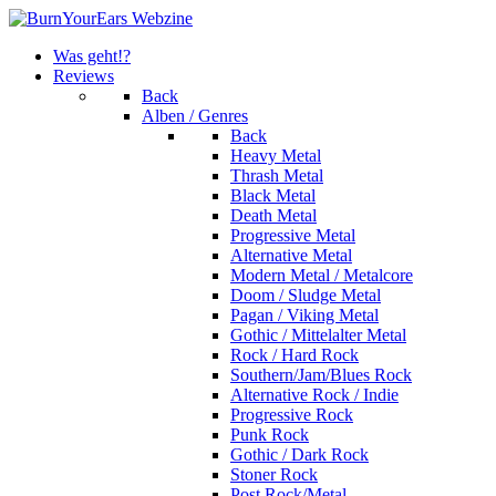
Was geht!?
Reviews
Back
Alben / Genres
Back
Heavy Metal
Thrash Metal
Black Metal
Death Metal
Progressive Metal
Alternative Metal
Modern Metal / Metalcore
Doom / Sludge Metal
Pagan / Viking Metal
Gothic / Mittelalter Metal
Rock / Hard Rock
Southern/Jam/Blues Rock
Alternative Rock / Indie
Progressive Rock
Punk Rock
Gothic / Dark Rock
Stoner Rock
Post Rock/Metal