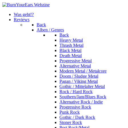
Was geht!?
Reviews
Back
Alben / Genres
Back
Heavy Metal
Thrash Metal
Black Metal
Death Metal
Progressive Metal
Alternative Metal
Modern Metal / Metalcore
Doom / Sludge Metal
Pagan / Viking Metal
Gothic / Mittelalter Metal
Rock / Hard Rock
Southern/Jam/Blues Rock
Alternative Rock / Indie
Progressive Rock
Punk Rock
Gothic / Dark Rock
Stoner Rock
Post Rock/Metal