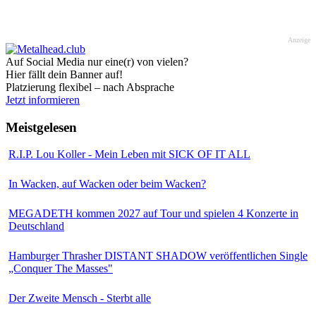
Anzeige
Auf Social Media nur eine(r) von vielen?
Hier fällt dein Banner auf!
Platzierung flexibel – nach Absprache
Jetzt informieren
Meistgelesen
R.I.P. Lou Koller - Mein Leben mit SICK OF IT ALL
In Wacken, auf Wacken oder beim Wacken?
MEGADETH kommen 2027 auf Tour und spielen 4 Konzerte in
Deutschland
Hamburger Thrasher DISTANT SHADOW veröffentlichen Single
„Conquer The Masses"
Der Zweite Mensch - Sterbt alle