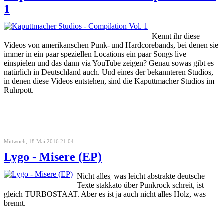
1
Kennt ihr diese
Videos von amerikanschen Punk- und Hardcorebands, bei denen sie
immer in ein paar speziellen Locations ein paar Songs live
einspielen und das dann via YouTube zeigen? Genau sowas gibt es
natürlich in Deutschland auch. Und eines der bekannteren Studios,
in denen diese Videos entstehen, sind die Kaputtmacher Studios im
Ruhrpott.
Mittwoch, 18 Mai 2016 21:04
Lygo - Misere (EP)
Nicht alles, was leicht abstrakte deutsche
Texte stakkato über Punkrock schreit, ist
gleich TURBOSTAAT. Aber es ist ja auch nicht alles Holz, was
brennt.