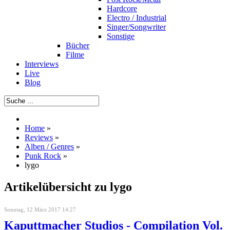
Hardcore
Electro / Industrial
Singer/Songwriter
Sonstige
Bücher
Filme
Interviews
Live
Blog
Home
»
Reviews
»
Alben / Genres
»
Punk Rock
»
lygo
Artikelübersicht zu lygo
Sonntag, 12 März 2017 14:27
Kaputtmacher Studios - Compilation Vol.