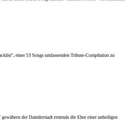
acklist", einer 53 Songs umfassenden Tribute-Compilation zu
ewähren der Daimlerstadt erstmals die Ehre einer unheiligen