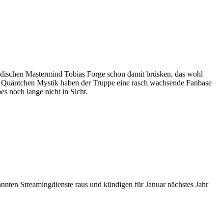
wedischen Mastermind Tobias Forge schon damit brüsken, das wohl
ge Quäntchen Mystik haben der Truppe eine rasch wachsende Fanbase
s noch lange nicht in Sicht.
ten Streamingdienste raus und kündigen für Januar nächstes Jahr