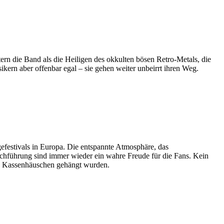
ern die Band als die Heiligen des okkulten bösen Retro-Metals, die
kern aber offenbar egal – sie gehen weiter unbeirrt ihren Weg.
tivals in Europa. Die entspannte Atmosphäre, das
urchführung sind immer wieder ein wahre Freude für die Fans. Kein
e Kassenhäuschen gehängt wurden.