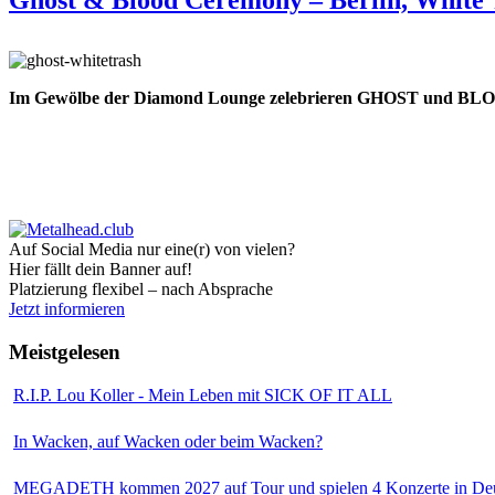
Im Gewölbe der Diamond Lounge zelebrieren GHOST und BLOO
Auf Social Media nur eine(r) von vielen?
Hier fällt dein Banner auf!
Platzierung flexibel – nach Absprache
Jetzt informieren
Meistgelesen
R.I.P. Lou Koller - Mein Leben mit SICK OF IT ALL
In Wacken, auf Wacken oder beim Wacken?
MEGADETH kommen 2027 auf Tour und spielen 4 Konzerte in Deu