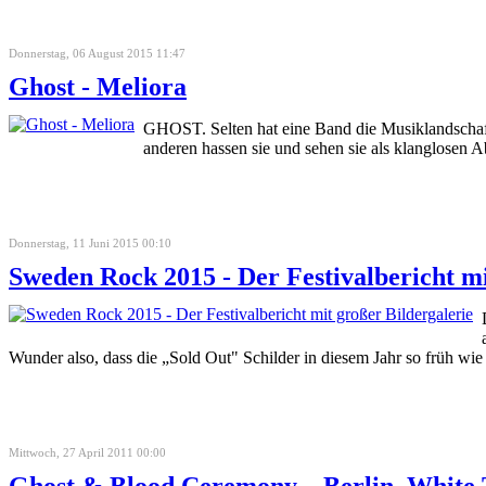
Donnerstag, 06 August 2015 11:47
Ghost - Meliora
GHOST. Selten hat eine Band die Musiklandschaft d
anderen hassen sie und sehen sie als klanglosen 
Donnerstag, 11 Juni 2015 00:10
Sweden Rock 2015 - Der Festivalbericht mi
Wunder also, dass die „Sold Out" Schilder in diesem Jahr so frü
Mittwoch, 27 April 2011 00:00
Ghost & Blood Ceremony – Berlin, White 