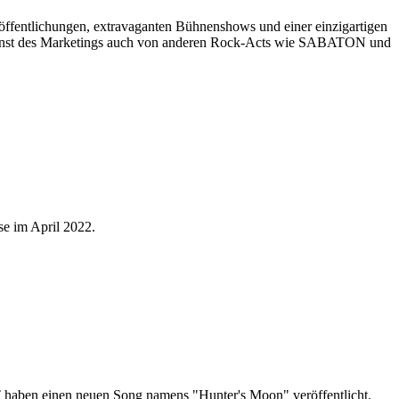
fentlichungen, extravaganten Bühnenshows und einer einzigartigen
e Kunst des Marketings auch von anderen Rock-Acts wie SABATON und
se im April 2022.
ben einen neuen Song namens "Hunter's Moon" veröffentlicht.