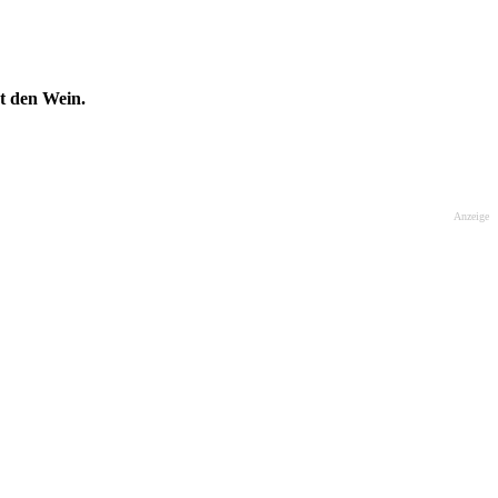
 den Wein.
Anzeige