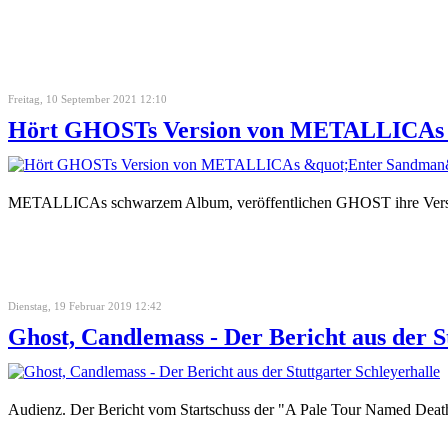
Freitag, 10 September 2021 12:10
Hört GHOSTs Version von METALLICAs
METALLICAs schwarzem Album, veröffentlichen GHOST ihre Versi
Dienstag, 19 Februar 2019 12:42
Ghost, Candlemass - Der Bericht aus der S
Audienz. Der Bericht vom Startschuss der "A Pale Tour Named Deat