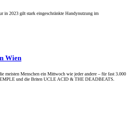
r in 2023 gilt stark eingeschränkte Handynutzung im
in Wien
die meisten Menschen ein Mittwoch wie jeder andere – für fast 3.000
 TWIN TEMPLE und die Briten UCLE ACID & THE DEADBEATS.