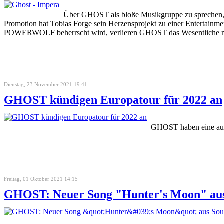
Über GHOST als bloße Musikgruppe zu sprechen, w
Promotion hat Tobias Forge sein Herzensprojekt zu einer Entertai
POWERWOLF beherrscht wird, verlieren GHOST das Wesentliche nie
Dienstag, 23 November 2021 19:41
GHOST kündigen Europatour für 2022 an
GHOST haben eine ausg
Freitag, 01 Oktober 2021 14:15
GHOST: Neuer Song "Hunter's Moon" aus 