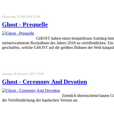
Donnerstag, 31 Mai 2018 11:00
Ghost - Prequelle
GHOST haben einen beispiellosen Aufstieg hinte
meisterwarteteste Rockalbum des Jahres 2018 zu veröffentlichen. E
geschaffen, welche GHOST auf die größten Bühnen der Welt katapulti
Samstag, 16 Dezember 2017 15:00
Ghost - Ceremony And Devotion
Ziemlich überraschend hauen GH
die Veröffentlichung der haptischen Version an.