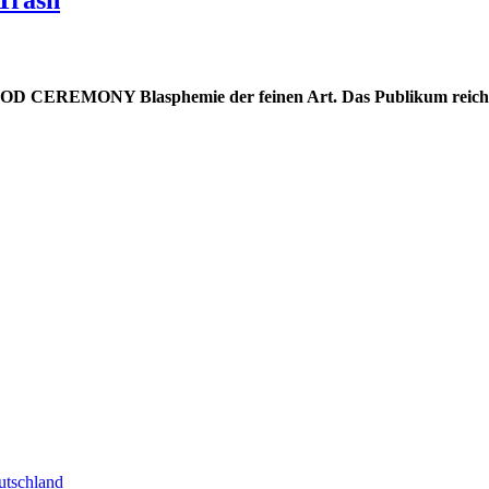
D CEREMONY Blasphemie der feinen Art. Das Publikum reicht
tschland