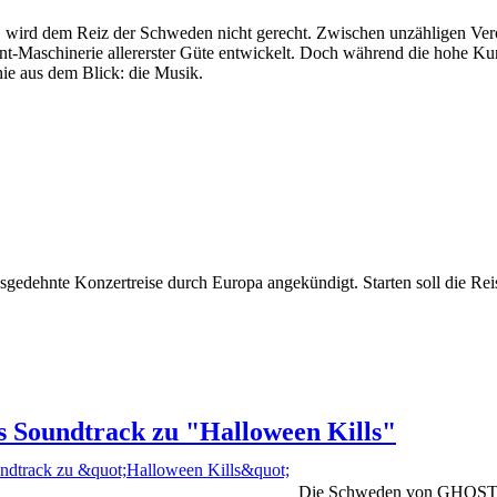
ird dem Reiz der Schweden nicht gerecht. Zwischen unzähligen Veröf
nment-Maschinerie allererster Güte entwickelt. Doch während die hoh
 aus dem Blick: die Musik.
edehnte Konzertreise durch Europa angekündigt. Starten soll die Rei
Soundtrack zu "Halloween Kills"
Die Schweden von GHOST ha