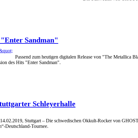
 "Enter Sandman"
Passend zum heutigen digitalen Release von "The Metallica Bl
on des Hits "Enter Sandman".
tuttgarter Schleyerhalle
14.02.2019, Stuttgart – Die schwedischen Okkult-Rocker von GHOST g
h“-Deutschland-Tournee.