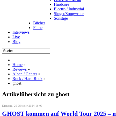
Hardcore
Electro / Industrial
Singer/Songwriter
Sonstige
Bücher
Filme
Interviews
Live
Blog
Home
»
Reviews
»
Alben / Genres
»
Rock / Hard Rock
»
ghost
Artikelübersicht zu ghost
Dienstag, 29 Oktober 2024 16:00
GHOST kommen auf World Tour 2025 – m