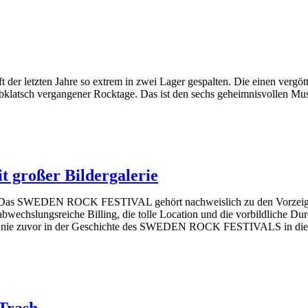
er letzten Jahre so extrem in zwei Lager gespalten. Die einen vergött
Abklatsch vergangener Rocktage. Das ist den sechs geheimnisvollen Musi
t großer Bildergalerie
Das SWEDEN ROCK FESTIVAL gehört nachweislich zu den Vorzeigefes
abwechslungsreiche Billing, die tolle Location und die vorbildliche D
h wie nie zuvor in der Geschichte des SWEDEN ROCK FESTIVALS in di
Trash