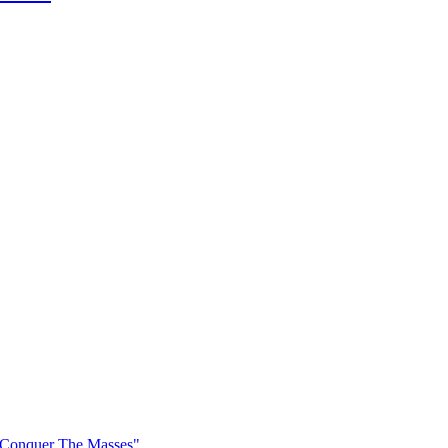
Conquer The Masses"