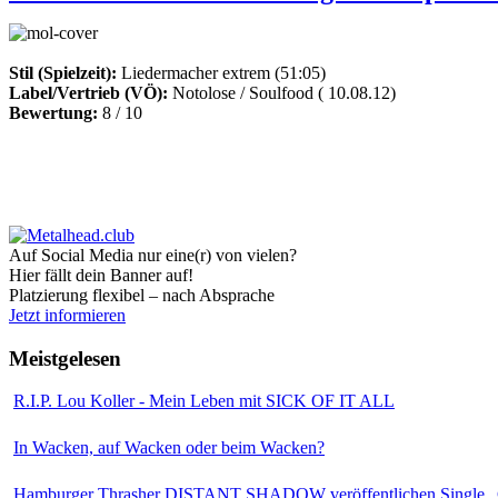
Stil (Spielzeit):
Liedermacher extrem (51:05)
Label/Vertrieb (VÖ):
Notolose / Soulfood ( 10.08.12)
Bewertung:
8 / 10
Auf Social Media nur eine(r) von vielen?
Hier fällt dein Banner auf!
Platzierung flexibel – nach Absprache
Jetzt informieren
Meistgelesen
R.I.P. Lou Koller - Mein Leben mit SICK OF IT ALL
In Wacken, auf Wacken oder beim Wacken?
Hamburger Thrasher DISTANT SHADOW veröffentlichen Single „