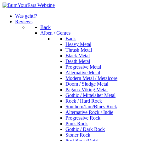
Was geht!?
Reviews
Back
Alben / Genres
Back
Heavy Metal
Thrash Metal
Black Metal
Death Metal
Progressive Metal
Alternative Metal
Modern Metal / Metalcore
Doom / Sludge Metal
Pagan / Viking Metal
Gothic / Mittelalter Metal
Rock / Hard Rock
Southern/Jam/Blues Rock
Alternative Rock / Indie
Progressive Rock
Punk Rock
Gothic / Dark Rock
Stoner Rock
Post Rock/Metal