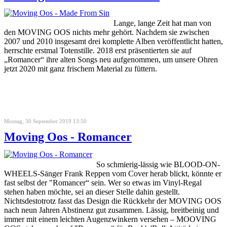
Lange, lange Zeit hat man von
den MOVING OOS nichts mehr gehört. Nachdem sie zwischen
2007 und 2010 insgesamt drei komplette Alben veröffentlicht hatten,
herrschte erstmal Totenstille. 2018 erst präsentierten sie auf
„Romancer“ ihre alten Songs neu aufgenommen, um unsere Ohren
jetzt 2020 mit ganz frischem Material zu füttern.
Montag, 30 September 2019 13:50
Moving Oos - Romancer
So schmierig-lässig wie BLOOD-ON-
WHEELS-Sänger Frank Reppen vom Cover herab blickt, könnte er
fast selbst der "Romancer“ sein. Wer so etwas im Vinyl-Regal
stehen haben möchte, sei an dieser Stelle dahin gestellt.
Nichtsdestotrotz fasst das Design die Rückkehr der MOVING OOS
nach neun Jahren Abstinenz gut zusammen. Lässig, breitbeinig und
immer mit einem leichten Augenzwinkern versehen – MOOVING