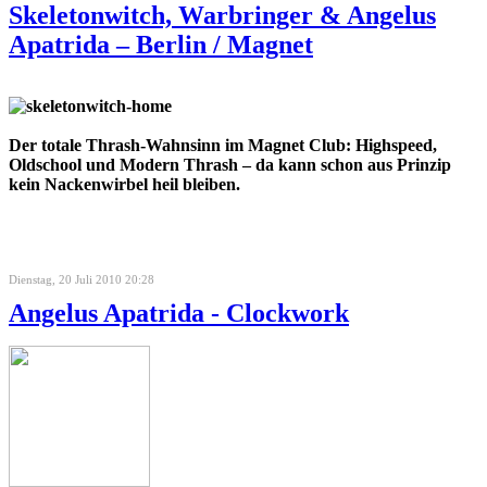
Skeletonwitch, Warbringer & Angelus
Apatrida – Berlin / Magnet
Der totale Thrash-Wahnsinn im Magnet Club: Highspeed,
Oldschool und Modern Thrash – da kann schon aus Prinzip
kein Nackenwirbel heil bleiben.
Dienstag, 20 Juli 2010 20:28
Angelus Apatrida - Clockwork