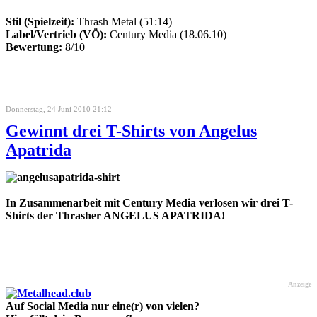
Stil (Spielzeit):
Thrash Metal (51:14)
Label/Vertrieb (VÖ):
Century Media (18.06.10)
Bewertung:
8/10
Donnerstag, 24 Juni 2010 21:12
Gewinnt drei T-Shirts von Angelus
Apatrida
In Zusammenarbeit mit Century Media verlosen wir drei T-
Shirts der Thrasher ANGELUS APATRIDA!
Anzeige
Auf Social Media nur eine(r) von vielen?