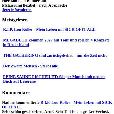
Hier fällt dein Banner auf!
Platzierung flexibel – nach Absprache
Jetzt informieren
Meistgelesen
R.I.P. Lou Koller - Mein Leben mit SICK OF IT ALL
MEGADETH kommen 2027 auf Tour und spielen 4 Konzerte
in Deutschland
THE GATHERING sind zurückgekehrt – nur die Zeit nicht
Der Zweite Mensch - Sterbt alle
FEINE SAHNE FISCHFILET: Sänger Monchi mit neuem
Buch auf Lesereise
Kommentare
Nadine
kommentierte
R.I.P. Lou Koller - Mein Leben mit SICK
OF IT ALL
Sehr schön geschrieben, Arne! Sein Tod ist ein großer Verlust,