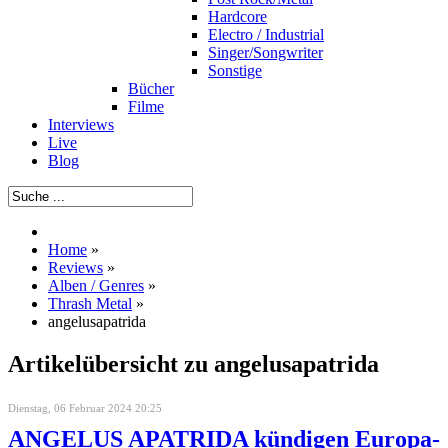
Hardcore
Electro / Industrial
Singer/Songwriter
Sonstige
Bücher
Filme
Interviews
Live
Blog
Home
»
Reviews
»
Alben / Genres
»
Thrash Metal
»
angelusapatrida
Artikelübersicht zu angelusapatrida
Dienstag, 06 Februar 2024 20:25
ANGELUS APATRIDA kündigen Europa-