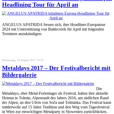
Headlining Tour für April an
ANGELUS APATRIDA freuen sich, ihre Headliner-Europatour
2024 mit Unterstützung von Battlecreek für April mit folgenden
Terminen anzukündigen:
Donnerstag, 24 August 2017 14:33
Metaldays 2017 – Der Festivalbericht mit
Bildergalerie
Die
Metaldays, eher Metal-Ferienlager als Festival, haben ihre aktuelle
Heimat in Tolmin, Alpenstadt des Jahres 2016, am südlichen Rand
der Alpen, an den Ufern von Soča und Tolminka. Das Festival kann
mittlerweile auf 15 Jahre Tradition und den Weg vom Tagesfestival
in Wien zur einwöchigen Metalparty in Slowenien zurückblicken.