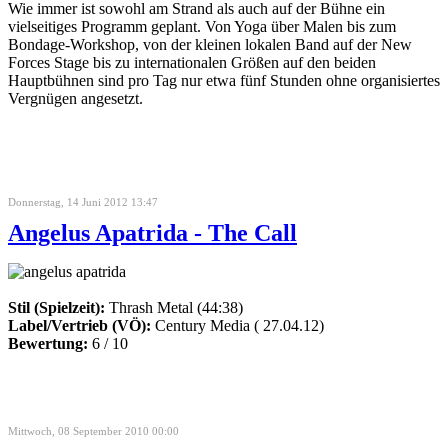
Wie immer ist sowohl am Strand als auch auf der Bühne ein
vielseitiges Programm geplant. Von Yoga über Malen bis zum
Bondage-Workshop, von der kleinen lokalen Band auf der New
Forces Stage bis zu internationalen Größen auf den beiden
Hauptbühnen sind pro Tag nur etwa fünf Stunden ohne organisiertes
Vergnügen angesetzt.
Donnerstag, 14 Juni 2012 13:47
Angelus Apatrida - The Call
Stil (Spielzeit):
Thrash Metal (44:38)
Label/Vertrieb (VÖ):
Century Media ( 27.04.12)
Bewertung:
6 / 10
Mittwoch, 08 September 2010 00:00