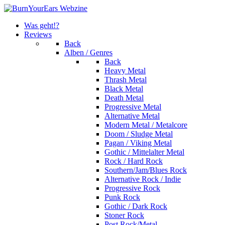
Was geht!?
Reviews
Back
Alben / Genres
Back
Heavy Metal
Thrash Metal
Black Metal
Death Metal
Progressive Metal
Alternative Metal
Modern Metal / Metalcore
Doom / Sludge Metal
Pagan / Viking Metal
Gothic / Mittelalter Metal
Rock / Hard Rock
Southern/Jam/Blues Rock
Alternative Rock / Indie
Progressive Rock
Punk Rock
Gothic / Dark Rock
Stoner Rock
Post Rock/Metal