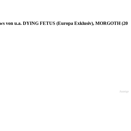
Shows von u.a. DYING FETUS (Europa Exklusiv), MORGOTH (20
Anzeige