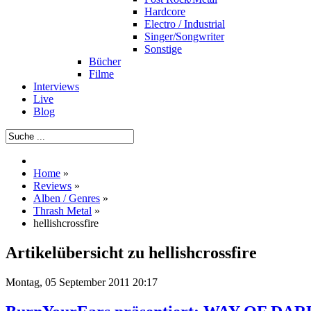
Hardcore
Electro / Industrial
Singer/Songwriter
Sonstige
Bücher
Filme
Interviews
Live
Blog
Home
»
Reviews
»
Alben / Genres
»
Thrash Metal
»
hellishcrossfire
Artikelübersicht zu hellishcrossfire
Montag, 05 September 2011 20:17