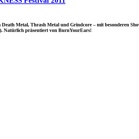
NESS Festival 2011
 Death Metal, Thrash Metal und Grindcore – mit besonderen 
 Natürlich präsentiert von BurnYourEars!