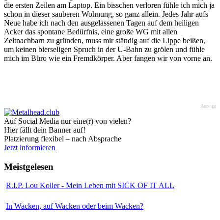
die ersten Zeilen am Laptop. Ein bisschen verloren fühle ich mich ja
schon in dieser sauberen Wohnung, so ganz allein. Jedes Jahr aufs
Neue habe ich nach den ausgelassenen Tagen auf dem heiligen
Acker das spontane Bedürfnis, eine große WG mit allen
Zeltnachbarn zu gründen, muss mir ständig auf die Lippe beißen,
um keinen bierseligen Spruch in der U-Bahn zu grölen und fühle
mich im Büro wie ein Fremdkörper. Aber fangen wir von vorne an.
Anzeige
Auf Social Media nur eine(r) von vielen?
Hier fällt dein Banner auf!
Platzierung flexibel – nach Absprache
Jetzt informieren
Meistgelesen
R.I.P. Lou Koller - Mein Leben mit SICK OF IT ALL
In Wacken, auf Wacken oder beim Wacken?