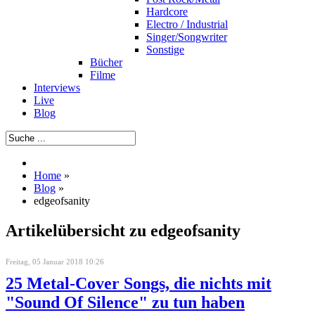
Hardcore
Electro / Industrial
Singer/Songwriter
Sonstige
Bücher
Filme
Interviews
Live
Blog
Home
»
Blog
»
edgeofsanity
Artikelübersicht zu edgeofsanity
Freitag, 05 Januar 2018 10:26
25 Metal-Cover Songs, die nichts mit
"Sound Of Silence" zu tun haben