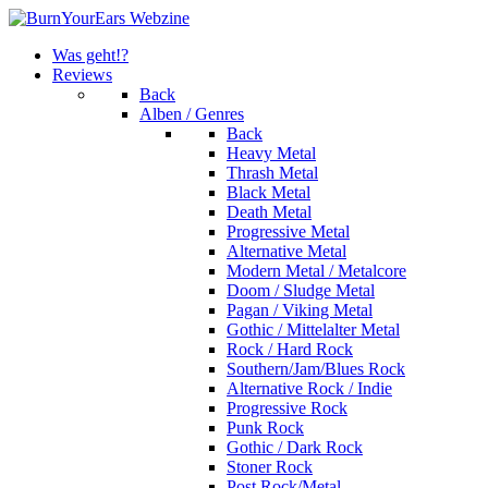
Was geht!?
Reviews
Back
Alben / Genres
Back
Heavy Metal
Thrash Metal
Black Metal
Death Metal
Progressive Metal
Alternative Metal
Modern Metal / Metalcore
Doom / Sludge Metal
Pagan / Viking Metal
Gothic / Mittelalter Metal
Rock / Hard Rock
Southern/Jam/Blues Rock
Alternative Rock / Indie
Progressive Rock
Punk Rock
Gothic / Dark Rock
Stoner Rock
Post Rock/Metal