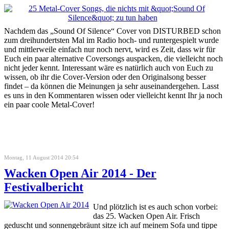
Nachdem das „Sound Of Silence“ Cover von DISTURBED schon
zum dreihundertsten Mal im Radio hoch- und runtergespielt wurde
und mittlerweile einfach nur noch nervt, wird es Zeit, dass wir für
Euch ein paar alternative Coversongs auspacken, die vielleicht noch
nicht jeder kennt. Interessant wäre es natürlich auch von Euch zu
wissen, ob ihr die Cover-Version oder den Originalsong besser
findet – da können die Meinungen ja sehr auseinandergehen. Lasst
es uns in den Kommentaren wissen oder vielleicht kennt Ihr ja noch
ein paar coole Metal-Cover!
Montag, 11 August 2014 20:54
Wacken Open Air 2014 - Der
Festivalbericht
Und plötzlich ist es auch schon vorbei:
das 25. Wacken Open Air. Frisch
geduscht und sonnengebräunt sitze ich auf meinem Sofa und tippe