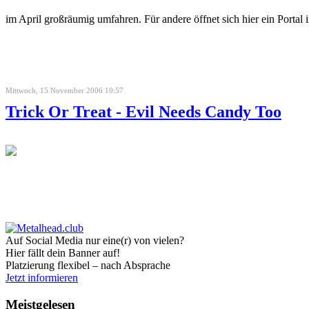
im April großräumig umfahren. Für andere öffnet sich hier ein Portal i
Mittwoch, 15 November 2006 10:57
Trick Or Treat - Evil Needs Candy Too
Auf Social Media nur eine(r) von vielen?
Hier fällt dein Banner auf!
Platzierung flexibel – nach Absprache
Jetzt informieren
Meistgelesen