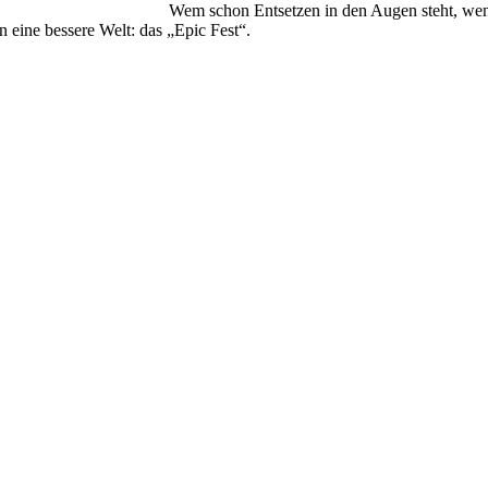
Wem schon Entsetzen in den Augen steht, wenn
n eine bessere Welt: das „Epic Fest“.