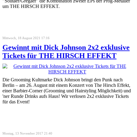
"Solitaer/Gregaer" die Kombination zweier EPs der Prog-Metaller
um THE HIRSCH EFFEKT.
Mittwoch, 18 August 2021 17:16
Gewinnt mit Dick Johnson 2x2 exklusive
Tickets für THE HIRSCH EFFEKT
Die Grooming Kultmarke Dick Johnson bringt den Punk nach
Berlin – am 26. August mit einem Konzert von The Hirsch Effekt,
einer Barbier-Corner (Grooming und Hairstyling Möglichkeit) und
'ner Runde Drinks aufs Haus! Wir verlosen 2x2 exklusive Tickets
für das Event!
Montag, 13 November 2017 21:40