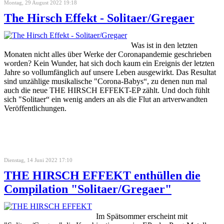
Montag, 29 August 2022 19:18
The Hirsch Effekt - Solitaer/Gregaer
Was ist in den letzten
Monaten nicht alles über Werke der Coronapandemie geschrieben
worden? Kein Wunder, hat sich doch kaum ein Ereignis der letzten
Jahre so vollumfänglich auf unsere Leben ausgewirkt. Das Resultat
sind unzählige musikalische "Corona-Babys“, zu denen nun mal
auch die neue THE HIRSCH EFFEKT-EP zählt. Und doch fühlt
sich "Solitaer“ ein wenig anders an als die Flut an artverwandten
Veröffentlichungen.
Dienstag, 14 Juni 2022 17:10
THE HIRSCH EFFEKT enthüllen die
Compilation "Solitaer/Gregaer"
Im Spätsommer erscheint mit