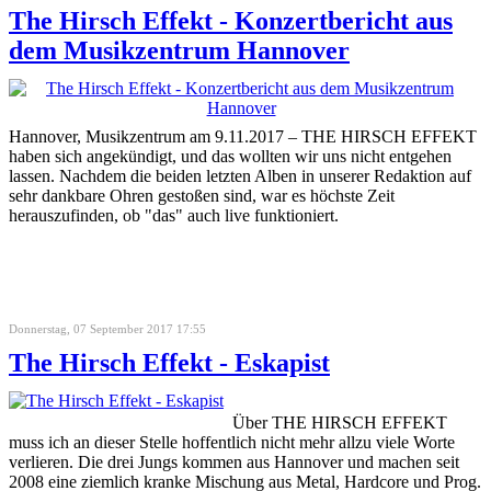
The Hirsch Effekt - Konzertbericht aus
dem Musikzentrum Hannover
Hannover, Musikzentrum am 9.11.2017 – THE HIRSCH EFFEKT
haben sich angekündigt, und das wollten wir uns nicht entgehen
lassen. Nachdem die beiden letzten Alben in unserer Redaktion auf
sehr dankbare Ohren gestoßen sind, war es höchste Zeit
herauszufinden, ob "das" auch live funktioniert.
Donnerstag, 07 September 2017 17:55
The Hirsch Effekt - Eskapist
Über THE HIRSCH EFFEKT
muss ich an dieser Stelle hoffentlich nicht mehr allzu viele Worte
verlieren. Die drei Jungs kommen aus Hannover und machen seit
2008 eine ziemlich kranke Mischung aus Metal, Hardcore und Prog.