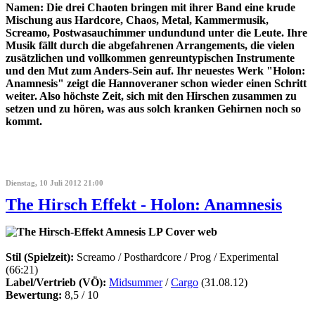
Namen: Die drei Chaoten bringen mit ihrer Band eine krude
Mischung aus Hardcore, Chaos, Metal, Kammermusik,
Screamo, Postwasauchimmer undundund unter die Leute. Ihre
Musik fällt durch die abgefahrenen Arrangements, die vielen
zusätzlichen und vollkommen genreuntypischen Instrumente
und den Mut zum Anders-Sein auf. Ihr neuestes Werk "Holon:
Anamnesis" zeigt die Hannoveraner schon wieder einen Schritt
weiter. Also höchste Zeit, sich mit den Hirschen zusammen zu
setzen und zu hören, was aus solch kranken Gehirnen noch so
kommt.
Dienstag, 10 Juli 2012 21:00
The Hirsch Effekt - Holon: Anamnesis
Stil (Spielzeit):
Screamo / Posthardcore / Prog / Experimental
(66:21)
Label/Vertrieb (VÖ):
Midsummer
/
Cargo
(31.08.12)
Bewertung:
8,5 / 10