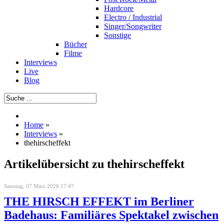
Hardcore
Electro / Industrial
Singer/Songwriter
Sonstige
Bücher
Filme
Interviews
Live
Blog
Home
»
Interviews
»
thehirscheffekt
Artikelübersicht zu thehirscheffekt
Samstag, 07 März 2026 17:47
THE HIRSCH EFFEKT im Berliner
Badehaus: Familiäres Spektakel zwischen