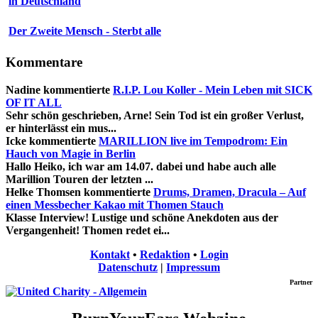
in Deutschland
Der Zweite Mensch - Sterbt alle
Kommentare
Nadine
kommentierte
R.I.P. Lou Koller - Mein Leben mit SICK
OF IT ALL
Sehr schön geschrieben, Arne! Sein Tod ist ein großer Verlust,
er hinterlässt ein mus...
Icke
kommentierte
MARILLION live im Tempodrom: Ein
Hauch von Magie in Berlin
Hallo Heiko, ich war am 14.07. dabei und habe auch alle
Marillion Touren der letzten ...
Helke Thomsen
kommentierte
Drums, Dramen, Dracula – Auf
einen Messbecher Kakao mit Thomen Stauch
Klasse Interview! Lustige und schöne Anekdoten aus der
Vergangenheit! Thomen redet ei...
Kontakt
•
Redaktion
•
Login
Datenschutz
|
Impressum
Partner