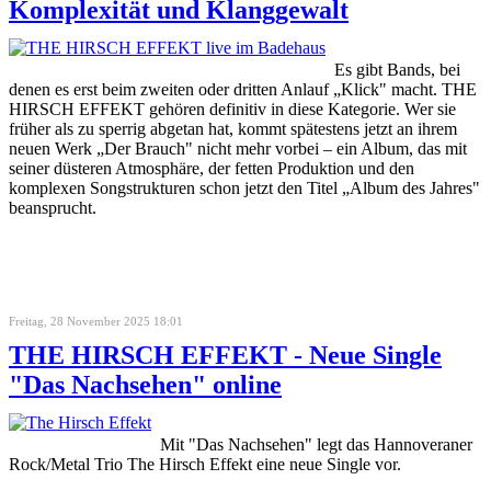
Komplexität und Klanggewalt
Es gibt Bands, bei
denen es erst beim zweiten oder dritten Anlauf „Klick" macht. THE
HIRSCH EFFEKT gehören definitiv in diese Kategorie. Wer sie
früher als zu sperrig abgetan hat, kommt spätestens jetzt an ihrem
neuen Werk „Der Brauch" nicht mehr vorbei – ein Album, das mit
seiner düsteren Atmosphäre, der fetten Produktion und den
komplexen Songstrukturen schon jetzt den Titel „Album des Jahres"
beansprucht.
Freitag, 28 November 2025 18:01
THE HIRSCH EFFEKT - Neue Single
"Das Nachsehen" online
Mit "Das Nachsehen" legt das Hannoveraner
Rock/Metal Trio The Hirsch Effekt eine neue Single vor.