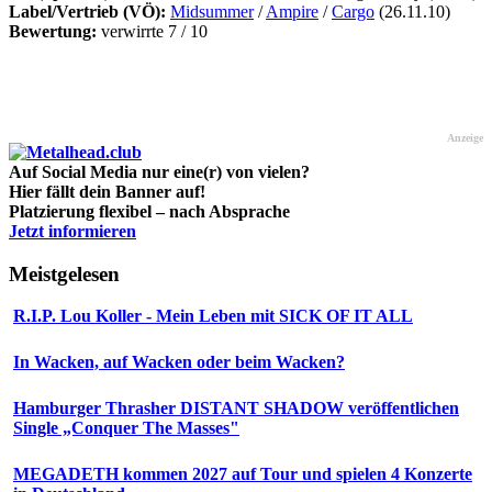
Label/Vertrieb (VÖ):
Midsummer
/
Ampire
/
Cargo
(26.11.10)
Bewertung:
verwirrte 7 / 10
Anzeige
Auf Social Media nur eine(r) von vielen?
Hier fällt dein Banner auf!
Platzierung flexibel – nach Absprache
Jetzt informieren
Meistgelesen
R.I.P. Lou Koller - Mein Leben mit SICK OF IT ALL
In Wacken, auf Wacken oder beim Wacken?
Hamburger Thrasher DISTANT SHADOW veröffentlichen
Single „Conquer The Masses"
MEGADETH kommen 2027 auf Tour und spielen 4 Konzerte