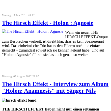
Montag, 11 Mai 2015 20:17
The Hirsch Effekt - Holon : Agnosie
Wenn ein neuer THE
HIRSCH EFFEKT-Output
zum Besprechen vorliegt, ist direkt klar, dass es kein Spaziergang
wird. Das einheimische Trio hat es den Hörern noch nie einfach
gemacht – zumindest soweit ich sie kennen gelernt habe. Und auf
"Holon : Agnosie" führen sie das auch genau so weiter.
Dienstag, 07 August 2012 21:05
The Hirsch Effekt - Interview zum Album
"Holon: Anamnesis" mit Sänger Nils
THE HIRSCH EFFEKT haben nicht nur einen seltsamen