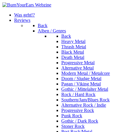
Was geht!?
Reviews
Back
Alben / Genres
Back
Heavy Metal
Thrash Metal
Black Metal
Death Metal
Progressive Metal
Alternative Metal
Modern Metal / Metalcore
Doom / Sludge Metal
Pagan / Viking Metal
Gothic / Mittelalter Metal
Rock / Hard Rock
Southern/Jam/Blues Rock
Alternative Rock / Indie
Progressive Rock
Punk Rock
Gothic / Dark Rock
Stoner Rock
Post Rock/Metal