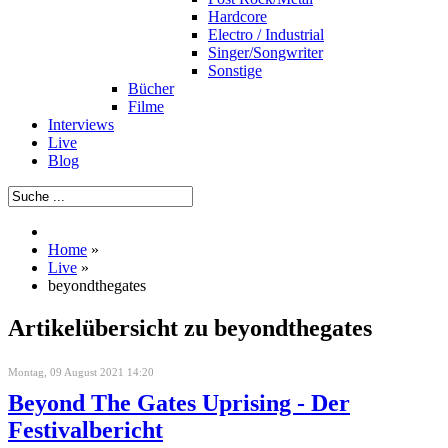
Hardcore
Electro / Industrial
Singer/Songwriter
Sonstige
Bücher
Filme
Interviews
Live
Blog
Home
»
Live
»
beyondthegates
Artikelübersicht zu beyondthegates
Montag, 09 August 2021 14:20
Beyond The Gates Uprising - Der
Festivalbericht