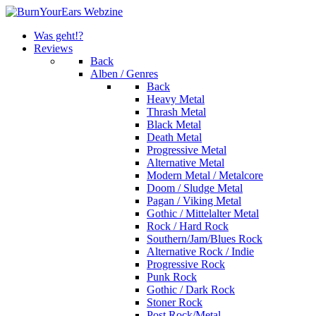
Was geht!?
Reviews
Back
Alben / Genres
Back
Heavy Metal
Thrash Metal
Black Metal
Death Metal
Progressive Metal
Alternative Metal
Modern Metal / Metalcore
Doom / Sludge Metal
Pagan / Viking Metal
Gothic / Mittelalter Metal
Rock / Hard Rock
Southern/Jam/Blues Rock
Alternative Rock / Indie
Progressive Rock
Punk Rock
Gothic / Dark Rock
Stoner Rock
Post Rock/Metal