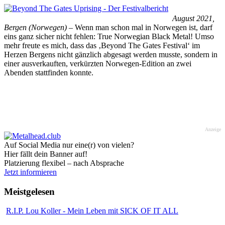
August 2021,
Bergen (Norwegen)
– Wenn man schon mal in Norwegen ist, darf
eins ganz sicher nicht fehlen: True Norwegian Black Metal! Umso
mehr freute es mich, dass das ‚Beyond The Gates Festival‘ im
Herzen Bergens nicht gänzlich abgesagt werden musste, sondern in
einer ausverkauften, verkürzten Norwegen-Edition an zwei
Abenden stattfinden konnte.
Anzeige
Auf Social Media nur eine(r) von vielen?
Hier fällt dein Banner auf!
Platzierung flexibel – nach Absprache
Jetzt informieren
Meistgelesen
R.I.P. Lou Koller - Mein Leben mit SICK OF IT ALL