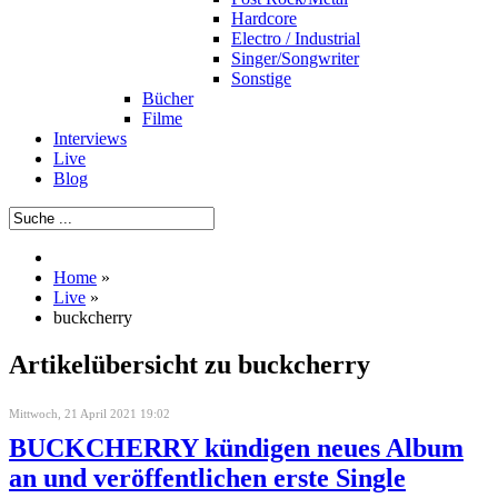
Hardcore
Electro / Industrial
Singer/Songwriter
Sonstige
Bücher
Filme
Interviews
Live
Blog
Home
»
Live
»
buckcherry
Artikelübersicht zu buckcherry
Mittwoch, 21 April 2021 19:02
BUCKCHERRY kündigen neues Album
an und veröffentlichen erste Single