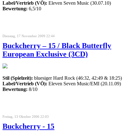
Label/Vertrieb (VÖ):
Eleven Seven Music (30.07.10)
Bewertung:
6,5/10
Dienstag, 17 November 2009 22:44
Buckcherry – 15 / Black Butterfly
European Exclusive (3CD)
Stil (Spielzeit):
bluesiger Hard Rock (46:32, 42:49 & 18:25)
Label/Vertrieb (VÖ):
Eleven Seven Music/EMI (20.11.09)
Bewertung:
8/10
Freitag, 13 Oktober 2006 22:03
Buckcherry - 15