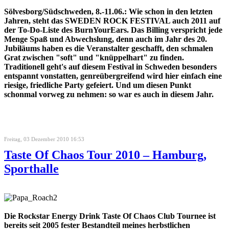
Sölvesborg/Südschweden, 8.-11.06.: Wie schon in den letzten
Jahren, steht das SWEDEN ROCK FESTIVAL auch 2011 auf
der To-Do-Liste des BurnYourEars. Das Billing verspricht jede
Menge Spaß und Abwechslung, denn auch im Jahr des 20.
Jubiläums haben es die Veranstalter geschafft, den schmalen
Grat zwischen "soft" und "knüppelhart" zu finden.
Traditionell geht's auf diesem Festival in Schweden besonders
entspannt vonstatten, genreübergreifend wird hier einfach eine
riesige, friedliche Party gefeiert. Und um diesen Punkt
schonmal vorweg zu nehmen: so war es auch in diesem Jahr.
Freitag, 03 Dezember 2010 16:53
Taste Of Chaos Tour 2010 – Hamburg,
Sporthalle
Die Rockstar Energy Drink Taste Of Chaos Club Tournee ist
bereits seit 2005 fester Bestandteil meines herbstlichen