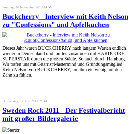
Sonntag, 10 November 2013 14:56
Buckcherry - Interview mit Keith Nelson
zu "Confessions" und Apfelkuchen
Dieses Jahr waren BUCKCHERRY nach langem Warten endlich
wieder in Deutschland und tourten zusammen mit HARDCORE
SUPERSTAR durch die großen Städte. So auch durch Hamburg.
Wir trafen uns mit Gitarrist/Mastermind und Gründungsmitglied
Keith Nelson von BUCKCHERRY, um ihm ein wenig auf den
Zahn zu fühlen.
Donnerstag, 16 Juni 2011 21:44
Sweden Rock 2011 - Der Festivalbericht
mit großer Bildergalerie