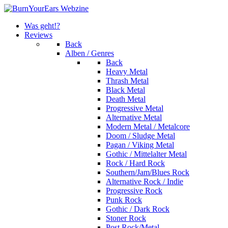
Was geht!?
Reviews
Back
Alben / Genres
Back
Heavy Metal
Thrash Metal
Black Metal
Death Metal
Progressive Metal
Alternative Metal
Modern Metal / Metalcore
Doom / Sludge Metal
Pagan / Viking Metal
Gothic / Mittelalter Metal
Rock / Hard Rock
Southern/Jam/Blues Rock
Alternative Rock / Indie
Progressive Rock
Punk Rock
Gothic / Dark Rock
Stoner Rock
Post Rock/Metal