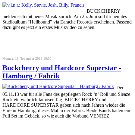
BUCKCHERRY
melden sich mit neuer Musik zurück: Am 25. Juni soll ihr neuntes
Studioalbum "Hellbound" via Earache Records erscheinen. Passend
dazu gibt es jetzt ein erstes Musikvideo zu sehen.
Montag, 18 November 2013 18:50
Buckcherry und Hardcore Superstar -
Hamburg / Fabrik
Der
05.11.13 war für alle Fans des gepflegten Rock ‘n‘ Roll und Sleaze
Rock ein wahrlich famoser Tag. BUCKCHERRY und
HARDCORE SUPERSTAR gaben sich nach Jahren wieder die
Ehre in Hamburg, dieses Mal in der Fabrik. Beide Bands hatten ein
Full Set im Gebäck, so wie auch die Vorband VENREZ.