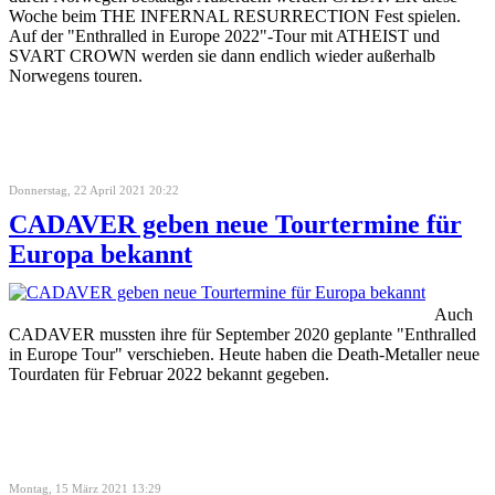
Woche beim THE INFERNAL RESURRECTION Fest spielen.
Auf der "Enthralled in Europe 2022"-Tour mit ATHEIST und
SVART CROWN werden sie dann endlich wieder außerhalb
Norwegens touren.
Donnerstag, 22 April 2021 20:22
CADAVER geben neue Tourtermine für
Europa bekannt
Auch
CADAVER mussten ihre für September 2020 geplante "Enthralled
in Europe Tour" verschieben. Heute haben die Death-Metaller neue
Tourdaten für Februar 2022 bekannt gegeben.
Montag, 15 März 2021 13:29