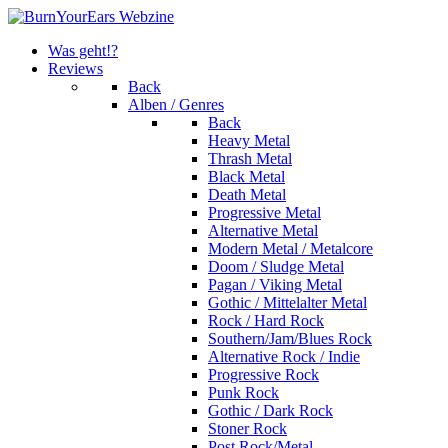
Was geht!?
Reviews
Back
Alben / Genres
Back
Heavy Metal
Thrash Metal
Black Metal
Death Metal
Progressive Metal
Alternative Metal
Modern Metal / Metalcore
Doom / Sludge Metal
Pagan / Viking Metal
Gothic / Mittelalter Metal
Rock / Hard Rock
Southern/Jam/Blues Rock
Alternative Rock / Indie
Progressive Rock
Punk Rock
Gothic / Dark Rock
Stoner Rock
Post Rock/Metal