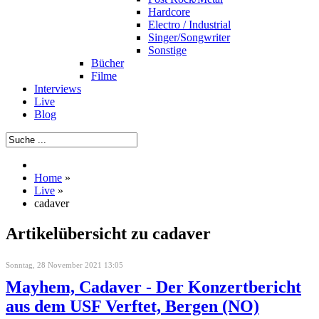
Hardcore
Electro / Industrial
Singer/Songwriter
Sonstige
Bücher
Filme
Interviews
Live
Blog
Home
»
Live
»
cadaver
Artikelübersicht zu cadaver
Sonntag, 28 November 2021 13:05
Mayhem, Cadaver - Der Konzertbericht
aus dem USF Verftet, Bergen (NO)