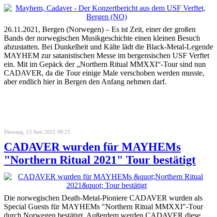
26.11.2021, Bergen (Norwegen) – Es ist Zeit, einer der großen
Bands der norwegischen Musikgeschichte einen kleinen Besuch
abzustatten. Bei Dunkelheit und Kälte lädt die Black-Metal-Legende
MAYHEM zur satanistischen Messe im bergensischen USF Verftet
ein. Mit im Gepäck der „Northern Ritual MMXXI“-Tour sind nun
CADAVER, da die Tour einige Male verschoben werden musste,
aber endlich hier in Bergen den Anfang nehmen darf.
Dienstag, 15 Juni 2021 08:25
CADAVER wurden für MAYHEMs
"Northern Ritual 2021" Tour bestätigt
Die norwegischen Death-Metal-Pioniere CADAVER wurden als
Special Guests für MAYHEMs "Northern Ritual MMXXI"-Tour
durch Norwegen bestätigt. Außerdem werden CADAVER diese