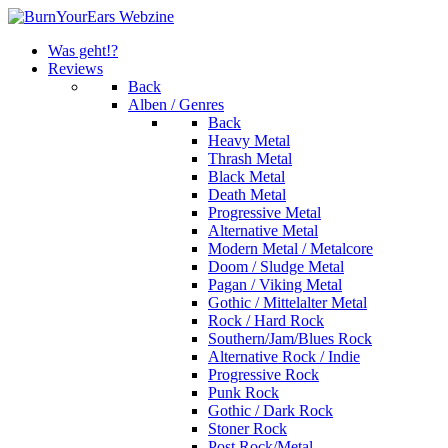
Was geht!?
Reviews
Back
Alben / Genres
Back
Heavy Metal
Thrash Metal
Black Metal
Death Metal
Progressive Metal
Alternative Metal
Modern Metal / Metalcore
Doom / Sludge Metal
Pagan / Viking Metal
Gothic / Mittelalter Metal
Rock / Hard Rock
Southern/Jam/Blues Rock
Alternative Rock / Indie
Progressive Rock
Punk Rock
Gothic / Dark Rock
Stoner Rock
Post Rock/Metal