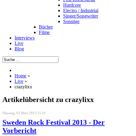
Hardcore
Electro / Industrial
Singer/Songwriter
Sonstige
Bücher
Filme
Interviews
Live
Blog
Home
»
Live
»
crazylixx
Artikelübersicht zu crazylixx
Dienstag, 05 März 2013 15:19
Sweden Rock Festival 2013 - Der
Vorbericht