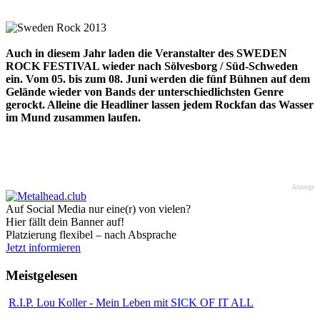
Auch in diesem Jahr laden die Veranstalter des SWEDEN
ROCK FESTIVAL wieder nach Sölvesborg / Süd-Schweden
ein. Vom 05. bis zum 08. Juni werden die fünf Bühnen auf dem
Gelände wieder von Bands der unterschiedlichsten Genre
gerockt. Alleine die Headliner lassen jedem Rockfan das Wasser
im Mund zusammen laufen.
Anzeige
Auf Social Media nur eine(r) von vielen?
Hier fällt dein Banner auf!
Platzierung flexibel – nach Absprache
Jetzt informieren
Meistgelesen
R.I.P. Lou Koller - Mein Leben mit SICK OF IT ALL