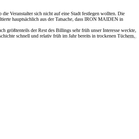
Veranstalter sich nicht auf eine Stadt festlegen wollten. Die
ultierte hauptsächlich aus der Tatsache, dass IRON MAIDEN in
rößtenteils der Rest des Billings sehr früh unser Interesse weckte,
chichte schnell und relativ früh im Jahr bereits in trockenen Tüchern.
Anzeige