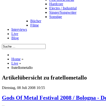
Hardcore
Electro / Industrial
Singer/Songwriter
Sonstige
Bücher
Filme
Interviews
Live
Blog
Home
»
Live
»
fratellometallo
Artikelübersicht zu fratellometallo
Dienstag, 08 Juli 2008 10:55
Gods Of Metal Festival 2008 / Bologna - De