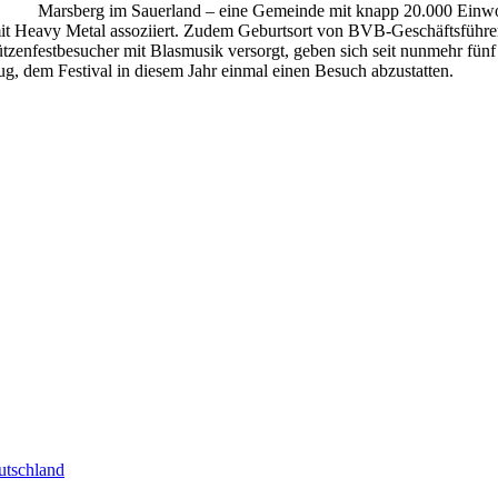
Marsberg im Sauerland – eine Gemeinde mit knapp 20.000 Einwo
mit Heavy Metal assoziiert. Zudem Geburtsort von BVB-Geschäftsfüh
chützenfestbesucher mit Blasmusik versorgt, geben sich seit nunmehr
 dem Festival in diesem Jahr einmal einen Besuch abzustatten.
tschland