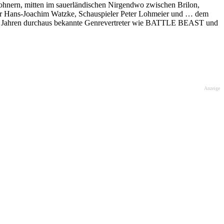
hnern, mitten im sauerländischen Nirgendwo zwischen Brilon,
rer Hans-Joachim Watzke, Schauspieler Peter Lohmeier und … dem
 fünf Jahren durchaus bekannte Genrevertreter wie BATTLE BEAST und
Anzeige