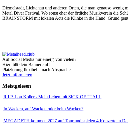
Diemelstadt, Lichtenau und anderen Orten, die man genauso wenig 
Metal Diver Festival. Wo sonst eher der örtliche Musikverein die S
BRAINSTORM mit lokalen Acts die Klinke in die Hand. Grund genug,
Auf Social Media nur eine(r) von vielen?
Hier fällt dein Banner auf!
Platzierung flexibel – nach Absprache
Jetzt informieren
Meistgelesen
R.I.P. Lou Koller - Mein Leben mit SICK OF IT ALL
In Wacken, auf Wacken oder beim Wacken?
MEGADETH kommen 2027 auf Tour und spielen 4 Konzerte in Deu