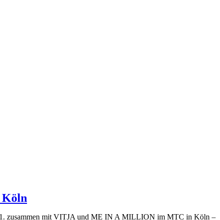
 Köln
1. zusammen mit VITJA und ME IN A MILLION im MTC in Köln –