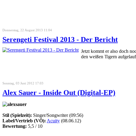
Donnerstag, 22 August 2013 11:04
Serengeti Festival 2013 - Der Bericht
Jetzt kommt er also doch no
den weißen Tigern aufgelauf
Sonntag, 03 Juni 2012 17:03
Alex Sauer - Inside Out (Digital-EP)
Stil (Spielzeit):
Singer/Songwriter (09:56)
Label/Vertrieb (VÖ):
Acuity
(08.06.12)
Bewertung:
5,5 / 10