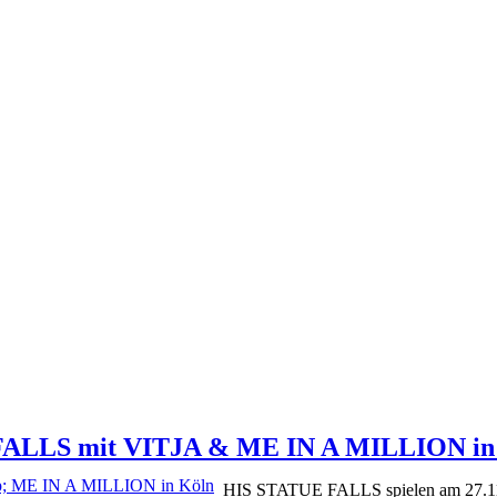
 FALLS mit VITJA & ME IN A MILLION in
HIS STATUE FALLS spielen am 27.1