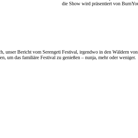
die Show wird präsentiert von BurnYo
ch, unser Bericht vom Serengeti Festival, irgendwo in den Wäldern von
en, um das familiäre Festival zu genießen – nunja, mehr oder weniger.