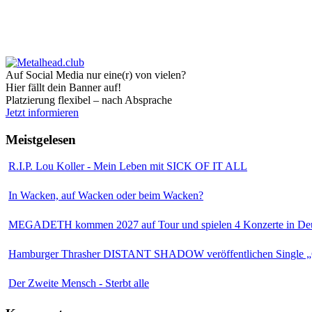
Auf Social Media nur eine(r) von vielen?
Hier fällt dein Banner auf!
Platzierung flexibel – nach Absprache
Jetzt informieren
Meistgelesen
R.I.P. Lou Koller - Mein Leben mit SICK OF IT ALL
In Wacken, auf Wacken oder beim Wacken?
MEGADETH kommen 2027 auf Tour und spielen 4 Konzerte in Deu
Hamburger Thrasher DISTANT SHADOW veröffentlichen Single „
Der Zweite Mensch - Sterbt alle