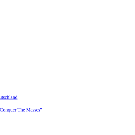
tschland
Conquer The Masses"