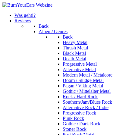
Was geht!?
Reviews
Back
Alben / Genres
Back
Heavy Metal
Thrash Metal
Black Metal
Death Metal
Progressive Metal
Alternative Metal
Modern Metal / Metalcore
Doom / Sludge Metal
Pagan / Viking Metal
Gothic / Mittelalter Metal
Rock / Hard Rock
Southern/Jam/Blues Rock
Alternative Rock / Indie
Progressive Rock
Punk Rock
Gothic / Dark Rock
Stoner Rock
Post Rock/Metal