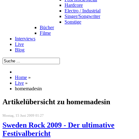
Hardcore
Electro / Industrial
Singer/Songwriter
Sonstige
Bücher
Filme
Interviews
Live
Blog
Home
»
Live
»
homemadesin
Artikelübersicht zu homemadesin
Montag, 15 Juni 2009 01:27
Sweden Rock 2009 - Der ultimative
Festivalbericht