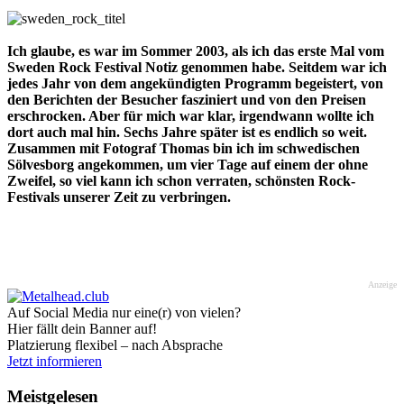
Ich glaube, es war im Sommer 2003, als ich das erste Mal vom
Sweden Rock Festival Notiz genommen habe. Seitdem war ich
jedes Jahr von dem angekündigten Programm begeistert, von
den Berichten der Besucher fasziniert und von den Preisen
erschrocken. Aber für mich war klar, irgendwann wollte ich
dort auch mal hin. Sechs Jahre später ist es endlich so weit.
Zusammen mit Fotograf Thomas bin ich im schwedischen
Sölvesborg angekommen, um vier Tage auf einem der ohne
Zweifel, so viel kann ich schon verraten, schönsten Rock-
Festivals unserer Zeit zu verbringen.
Anzeige
Auf Social Media nur eine(r) von vielen?
Hier fällt dein Banner auf!
Platzierung flexibel – nach Absprache
Jetzt informieren
Meistgelesen