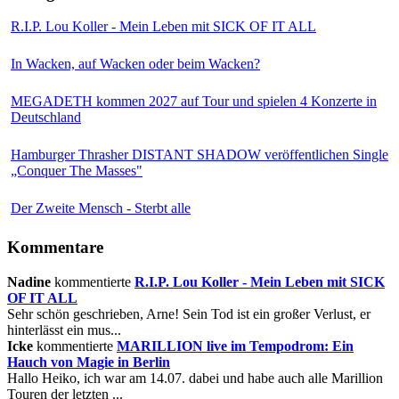
R.I.P. Lou Koller - Mein Leben mit SICK OF IT ALL
In Wacken, auf Wacken oder beim Wacken?
MEGADETH kommen 2027 auf Tour und spielen 4 Konzerte in
Deutschland
Hamburger Thrasher DISTANT SHADOW veröffentlichen Single
„Conquer The Masses"
Der Zweite Mensch - Sterbt alle
Kommentare
Nadine
kommentierte
R.I.P. Lou Koller - Mein Leben mit SICK
OF IT ALL
Sehr schön geschrieben, Arne! Sein Tod ist ein großer Verlust, er
hinterlässt ein mus...
Icke
kommentierte
MARILLION live im Tempodrom: Ein
Hauch von Magie in Berlin
Hallo Heiko, ich war am 14.07. dabei und habe auch alle Marillion
Touren der letzten ...