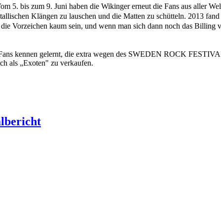
om 5. bis zum 9. Juni haben die Wikinger erneut die Fans aus al
tallischen Klängen zu lauschen und die Matten zu schütteln. 2013 fand 
 die Vorzeichen kaum sein, und wenn man sich dann noch das Billing v
che Fans kennen gelernt, die extra wegen des SWEDEN ROCK FESTIVALS
och als „Exoten" zu verkaufen.
albericht