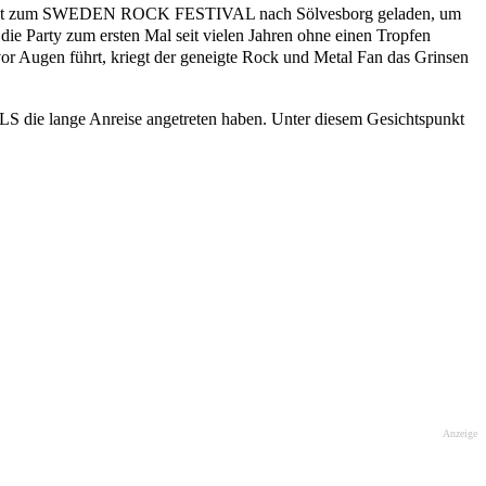
ler Welt zum SWEDEN ROCK FESTIVAL nach Sölvesborg geladen, um
die Party zum ersten Mal seit vielen Jahren ohne einen Tropfen
or Augen führt, kriegt der geneigte Rock und Metal Fan das Grinsen
 die lange Anreise angetreten haben. Unter diesem Gesichtspunkt
Anzeige