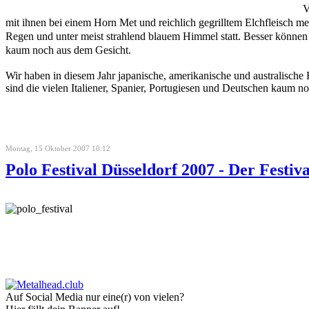
V
mit ihnen bei einem Horn Met und reichlich gegrilltem Elchfleisch me
Regen und unter meist strahlend blauem Himmel statt. Besser können
kaum noch aus dem Gesicht.
Wir haben in diesem Jahr japanische, amerikanische und australis
sind die vielen Italiener, Spanier, Portugiesen und Deutschen kaum n
Montag, 15 Oktober 2007 10:12
Polo Festival Düsseldorf 2007 - Der Festiv
Auf Social Media nur eine(r) von vielen?