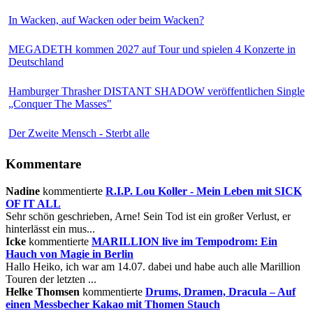
In Wacken, auf Wacken oder beim Wacken?
MEGADETH kommen 2027 auf Tour und spielen 4 Konzerte in
Deutschland
Hamburger Thrasher DISTANT SHADOW veröffentlichen Single
„Conquer The Masses"
Der Zweite Mensch - Sterbt alle
Kommentare
Nadine
kommentierte
R.I.P. Lou Koller - Mein Leben mit SICK
OF IT ALL
Sehr schön geschrieben, Arne! Sein Tod ist ein großer Verlust, er
hinterlässt ein mus...
Icke
kommentierte
MARILLION live im Tempodrom: Ein
Hauch von Magie in Berlin
Hallo Heiko, ich war am 14.07. dabei und habe auch alle Marillion
Touren der letzten ...
Helke Thomsen
kommentierte
Drums, Dramen, Dracula – Auf
einen Messbecher Kakao mit Thomen Stauch