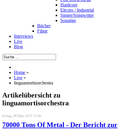
Hardcore
Electro / Industrial
Singer/Songwriter
Sonstige
Bücher
Filme
Interviews
Live
Blog
Home
»
Live
»
linguamortisorchestra
Artikelübersicht zu
linguamortisorchestra
Freitag, 08 März 2019 11:00
70000 Tons Of Metal - Der Bericht zur