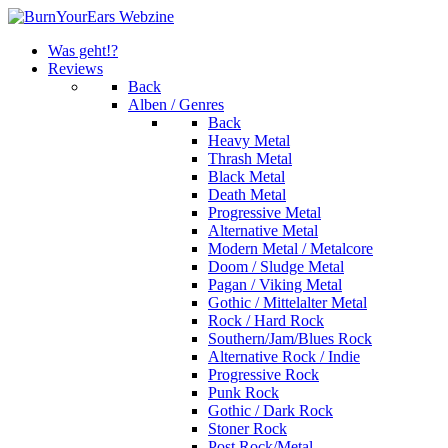
Was geht!?
Reviews
Back
Alben / Genres
Back
Heavy Metal
Thrash Metal
Black Metal
Death Metal
Progressive Metal
Alternative Metal
Modern Metal / Metalcore
Doom / Sludge Metal
Pagan / Viking Metal
Gothic / Mittelalter Metal
Rock / Hard Rock
Southern/Jam/Blues Rock
Alternative Rock / Indie
Progressive Rock
Punk Rock
Gothic / Dark Rock
Stoner Rock
Post Rock/Metal