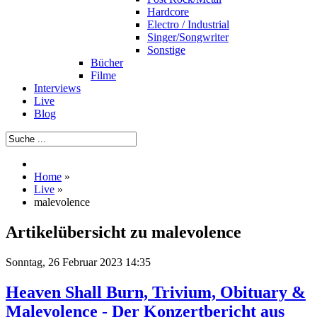
Hardcore
Electro / Industrial
Singer/Songwriter
Sonstige
Bücher
Filme
Interviews
Live
Blog
Home
»
Live
»
malevolence
Artikelübersicht zu malevolence
Sonntag, 26 Februar 2023 14:35
Heaven Shall Burn, Trivium, Obituary &
Malevolence - Der Konzertbericht aus