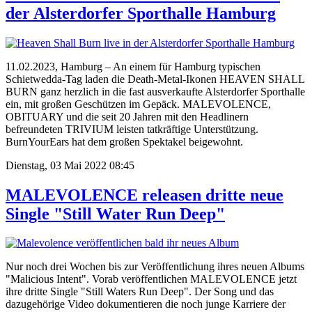
der Alsterdorfer Sporthalle Hamburg
11.02.2023, Hamburg – An einem für Hamburg typischen
Schietwedda-Tag laden die Death-Metal-Ikonen HEAVEN SHALL
BURN ganz herzlich in die fast ausverkaufte Alsterdorfer Sporthalle
ein, mit großen Geschützen im Gepäck. MALEVOLENCE,
OBITUARY und die seit 20 Jahren mit den Headlinern
befreundeten TRIVIUM leisten tatkräftige Unterstützung.
BurnYourEars hat dem großen Spektakel beigewohnt.
Dienstag, 03 Mai 2022 08:45
MALEVOLENCE releasen dritte neue
Single "Still Water Run Deep"
Nur noch drei Wochen bis zur Veröffentlichung ihres neuen Albums
"Malicious Intent". Vorab veröffentlichen MALEVOLENCE jetzt
ihre dritte Single "Still Waters Run Deep". Der Song und das
dazugehörige Video dokumentieren die noch junge Karriere der