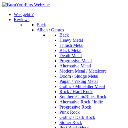
Was geht!?
Reviews
Back
Alben / Genres
Back
Heavy Metal
Thrash Metal
Black Metal
Death Metal
Progressive Metal
Alternative Metal
Modern Metal / Metalcore
Doom / Sludge Metal
Pagan / Viking Metal
Gothic / Mittelalter Metal
Rock / Hard Rock
Southern/Jam/Blues Rock
Alternative Rock / Indie
Progressive Rock
Punk Rock
Gothic / Dark Rock
Stoner Rock
Post Rock/Metal