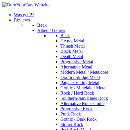
Was geht!?
Reviews
Back
Alben / Genres
Back
Heavy Metal
Thrash Metal
Black Metal
Death Metal
Progressive Metal
Alternative Metal
Modern Metal / Metalcore
Doom / Sludge Metal
Pagan / Viking Metal
Gothic / Mittelalter Metal
Rock / Hard Rock
Southern/Jam/Blues Rock
Alternative Rock / Indie
Progressive Rock
Punk Rock
Gothic / Dark Rock
Stoner Rock
Post Rock/Metal