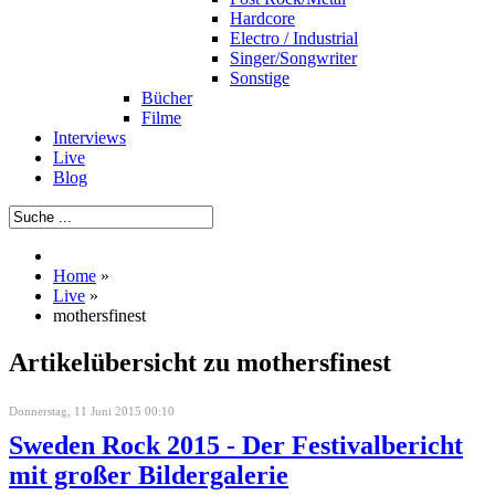
Hardcore
Electro / Industrial
Singer/Songwriter
Sonstige
Bücher
Filme
Interviews
Live
Blog
Home
»
Live
»
mothersfinest
Artikelübersicht zu mothersfinest
Donnerstag, 11 Juni 2015 00:10
Sweden Rock 2015 - Der Festivalbericht
mit großer Bildergalerie