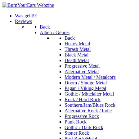
Was geht!?
Reviews
Back
Alben / Genres
Back
Heavy Metal
Thrash Metal
Black Metal
Death Metal
Progressive Metal
Alternative Metal
Modern Metal / Metalcore
Doom / Sludge Metal
Pagan / Viking Metal
Gothic / Mittelalter Metal
Rock / Hard Rock
Southern/Jam/Blues Rock
Alternative Rock / Indie
Progressive Rock
Punk Rock
Gothic / Dark Rock
Stoner Rock
Post Rock/Metal