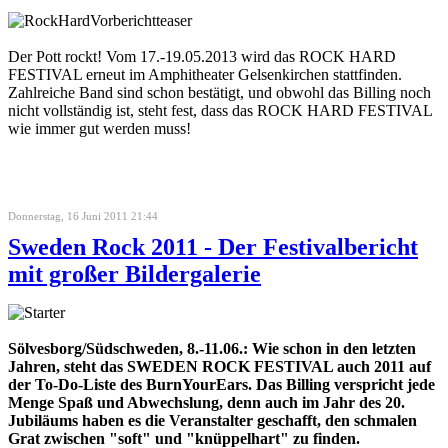
Der Pott rockt! Vom 17.-19.05.2013 wird das ROCK HARD
FESTIVAL erneut im Amphitheater Gelsenkirchen stattfinden.
Zahlreiche Band sind schon bestätigt, und obwohl das Billing noch
nicht vollständig ist, steht fest, dass das ROCK HARD FESTIVAL
wie immer gut werden muss!
Donnerstag, 16 Juni 2011 21:44
Sweden Rock 2011 - Der Festivalbericht
mit großer Bildergalerie
Sölvesborg/Südschweden, 8.-11.06.: Wie schon in den letzten
Jahren, steht das SWEDEN ROCK FESTIVAL auch 2011 auf
der To-Do-Liste des BurnYourEars. Das Billing verspricht jede
Menge Spaß und Abwechslung, denn auch im Jahr des 20.
Jubiläums haben es die Veranstalter geschafft, den schmalen
Grat zwischen "soft" und "knüppelhart" zu finden.