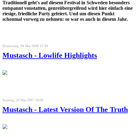
Traditionell geht's auf diesem Festival in Schweden besonders
entspannt vonstatten, genreübergreifend wird hier einfach eine
riesige, friedliche Party gefeiert. Und um diesen Punkt
schonmal vorweg zu nehmen: so war es auch in diesem Jahr.
Donnerstag, 08 Mai 2008 15:30
Mustasch - Lowlife Highlights
Sonntag, 20 Mai 2007 16:06
Mustasch - Latest Version Of The Truth