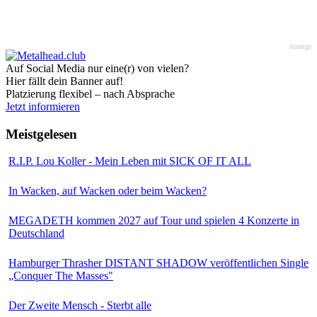
Anzeige
Auf Social Media nur eine(r) von vielen?
Hier fällt dein Banner auf!
Platzierung flexibel – nach Absprache
Jetzt informieren
Meistgelesen
R.I.P. Lou Koller - Mein Leben mit SICK OF IT ALL
In Wacken, auf Wacken oder beim Wacken?
MEGADETH kommen 2027 auf Tour und spielen 4 Konzerte in
Deutschland
Hamburger Thrasher DISTANT SHADOW veröffentlichen Single
„Conquer The Masses"
Der Zweite Mensch - Sterbt alle