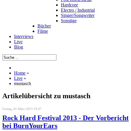
Hardcore
Electro / Industrial
Singer/Songwriter
Sonstige
Bücher
Filme
Interviews
Live
Blog
Home
»
Live
»
mustasch
Artikelübersicht zu mustasch
Freitag, 01 März 2013 19:47
Rock Hard Festival 2013 - Der Vorbericht
bei BurnYourEars